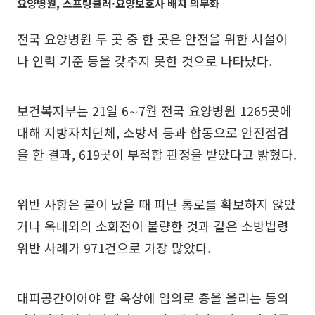
요양병원, 스프링클러·요양보호사 배치 의무화
전국 요양병원 두 곳 중 한 곳은 안전을 위한 시설이
나 인력 기준 등을 갖추지 못한 것으로 나타났다.
보건복지부는 21일 6∼7월 전국 요양병원 1265곳에
대해 지방자치단체, 소방서 등과 합동으로 안전점검
을 한 결과, 619곳이 부적합 판정을 받았다고 밝혔다.
위반 사항은 불이 났을 때 피난 통로를 확보하지 않았
거나 옥내외의 소화전이 불량한 것과 같은 소방법령
위반 사례가 971건으로 가장 많았다.
대피공간이어야 할 옥상에 임의로 층을 올리는 등의