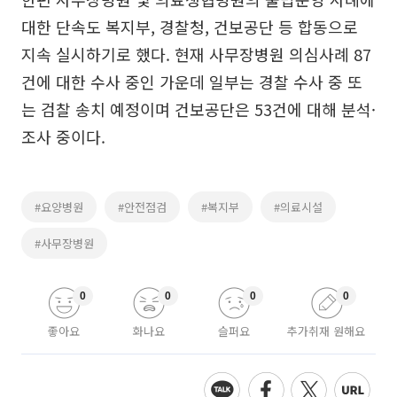
대한 단속도 복지부, 경찰청, 건보공단 등 합동으로
지속 실시하기로 했다. 현재 사무장병원 의심사례 87
건에 대한 수사 중인 가운데 일부는 경찰 수사 중 또
는 검찰 송치 예정이며 건보공단은 53건에 대해 분석·
조사 중이다.
#요양병원
#안전점검
#복지부
#의료시설
#사무장병원
0
0
0
0
좋아요
화나요
슬퍼요
추가취재 원해요