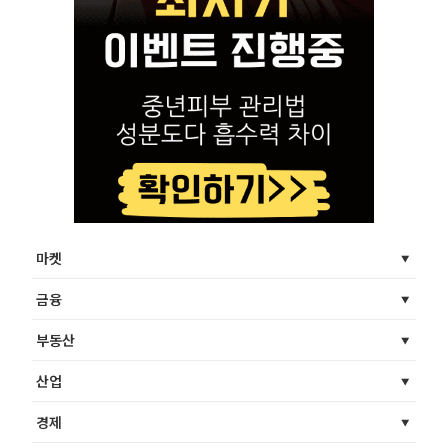
마켓
금융
부동산
산업
경제