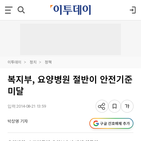
이투데이
정치
정책
복지부, 요양병원 절반이 안전기준
미달
입력 2014-08-21 13:59
박상영 기자
구글 선호매체 추가