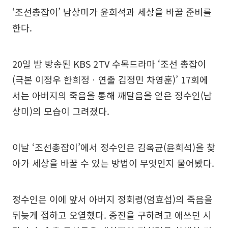
‘조선총잡이’ 남상미가 윤희석과 세상을 바꿀 준비를
한다.
20일 밤 방송된 KBS 2TV 수목드라마 ‘조선 총잡이
(극본 이정우 한희정ㆍ연출 김정민 차영훈)’ 17회에
서는 아버지의 죽음을 통해 깨달음을 얻은 정수인(남
상미)의 모습이 그려졌다.
이날 ‘조선총잡이’에서 정수인은 김옥균(윤희석)을 찾
아가 세상을 바꿀 수 있는 방법이 무엇인지 물어봤다.
정수인은 이에 앞서 아버지 정회령(엄효섭)의 죽음을
뒤늦게 접하고 오열했다. 중전을 구하려고 애쓰던 시