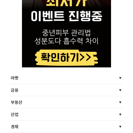
마켓
금융
부동산
산업
경제