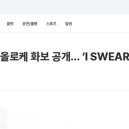
음악
공연/출판
스포츠
일반
올로케 화보 공개… ‘I SWEA