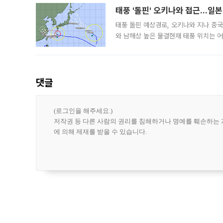
태풍 '돌핀' 오키나와 접근…일
태풍 돌핀 예상경로, 오키나와 지나 중
와 남해상 높은 물결현재 태풍 위치는 어
강한 세력을 유지한 채 일본 오키나와와
댓글