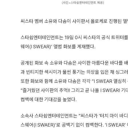
(사진=스타쉽엔터테인먼트 제공)
씨스타 멤버 소유와 다솜이 사이판서 올로케로 진행된 앨
스타쉽엔터테인먼트는 19일 0시 씨스타의 공식 트위터를 
웨어(I SWEAR)’ 앨범 화보를 게재했다.
공개된 화보 속 소유와 다솜은 사이판 아름다운 바다를
과 빈티지한 섹시미가 물씬 풍기는 의상을 입은 채 싱그
또한 화보와 함께 소유와 다솜은 각각 “I SWEAR 열심히 준비
“즐거웠던 사이판의 추억!! 그리고 곧 나올 I SWEAR! 
컴백에 대한 기대감을 높였다.
소속사 스타쉽엔터테인먼트는 “씨스타가 ‘터치 마이 바디(T
스웨어(I SWAER)’로 공백기 없이 컴백한다. ‘I SWE