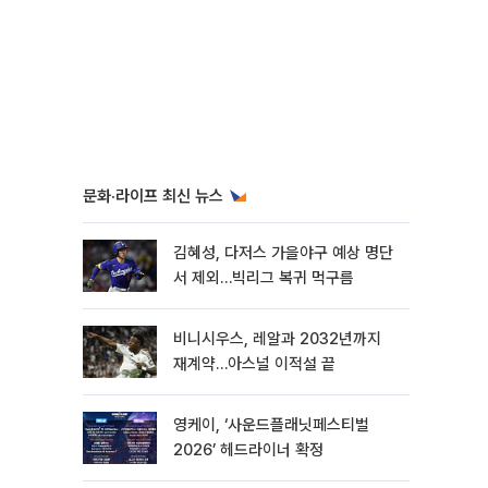
문화·라이프 최신 뉴스
김혜성, 다저스 가을야구 예상 명단
서 제외…빅리그 복귀 먹구름
비니시우스, 레알과 2032년까지
재계약…아스널 이적설 끝
영케이, ‘사운드플래닛페스티벌
2026’ 헤드라이너 확정