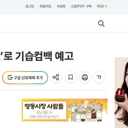
로그인
회원가입
속보창
신문/PDF 구독
RSS
R’로 기습컴백 예고
구글 선호매체 추가