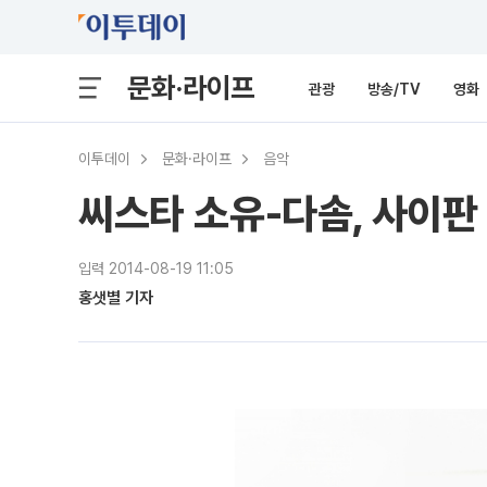
문화·라이프
관광
방송/TV
영화
이투데이
문화·라이프
음악
씨스타 소유-다솜, 사이판 
입력 2014-08-19 11:05
홍샛별 기자