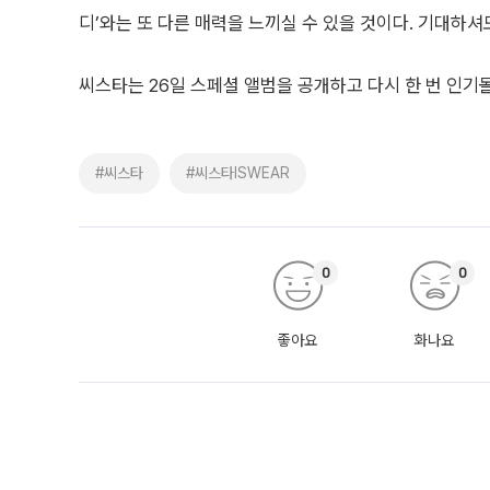
디’와는 또 다른 매력을 느끼실 수 있을 것이다. 기대하셔
씨스타는 26일 스페셜 앨범을 공개하고 다시 한 번 인기
#씨스타
#씨스타ISWEAR
0
0
좋아요
화나요