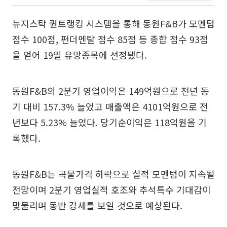
뉴지스탁 퀀트랭킹 시스템을 통해 동원F&B가 모멘텀
점수 100점, 펀더멘탈 점수 85점 등 종합 점수 93점
을 얻어 19일 유망종목에 선정됐다.
동원F&B의 2분기 영업이익은 149억원으로 전년 동
기 대비 157.3% 늘었고 매출액은 4101억원으로 전
년보다 5.23% 늘었다. 당기순이익은 118억원을 기
록했다.
동원F&B는 곡물가격 하락으로 실적 모멘텀이 지속될
전망이며 2분기 영업실적 호조와 추석특수 기대감이
맞물리며 동반 강세를 보일 것으로 예상된다.