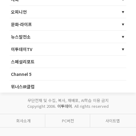
오피니언
문화·라이프
뉴스발전소
이투데이TV
스페셜리포트
Channel 5
위너스IR클럽
무단전재 및 수집, 복사, 재배포, AI학습 이용 금지
Copyright 2006.
이투데이
. All rights reserved
회사소개
PC버전
사이트맵