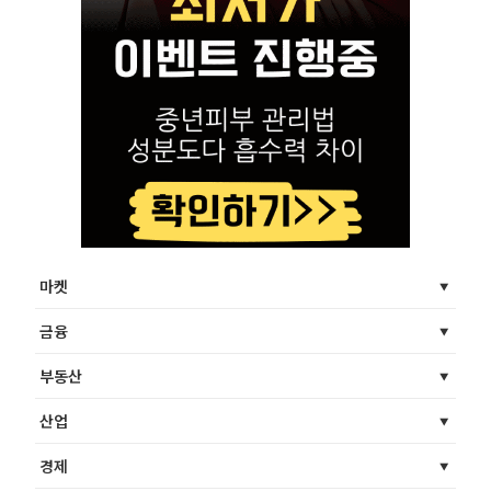
마켓
금융
부동산
산업
경제