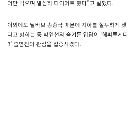
더만 먹으며 열심히 다이어트 했다”고 말했다.
이외에도 딸바보 송종국 때문에 지아를 질투하게 됐
다고 밝히는 등 박잎선의 숨겨둔 입담이 '해피투게더
3' 출연진의 관심을 집중시켰다.