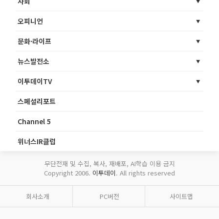
사회
오피니언
문화·라이프
뉴스발전소
이투데이TV
스페셜리포트
Channel 5
위너스IR클럽
무단전재 및 수집, 복사, 재배포, AI학습 이용 금지
Copyright 2006.
이투데이
. All rights reserved
회사소개
PC버전
사이트맵