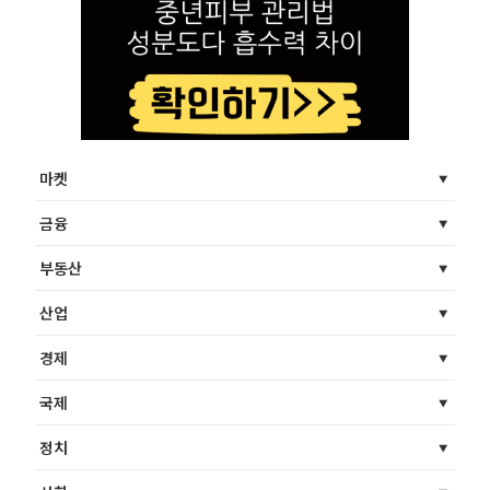
마켓
금융
부동산
산업
경제
국제
정치