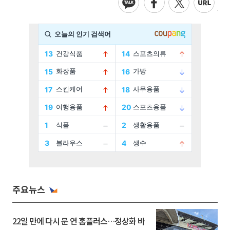
주요뉴스
22일 만에 다시 문 연 홈플러스…정상화 바