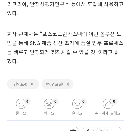
리코리아, 안정성평가연구소 등에서 도입해 사용하고
있다.
회사 관계자는 “포스코그린가스텍이 이번 솔루션 도
입을 통해 SNG 제품 생산 초기에 품질 업무 프로세스
를 빠르고 안정되게 정착시킬 수 있을 것"이라고 밝
혔다.
#영인프런티어
#영인프런티어
0
0
0
0
좋아요
화나요
슬퍼요
추가취재 원해요