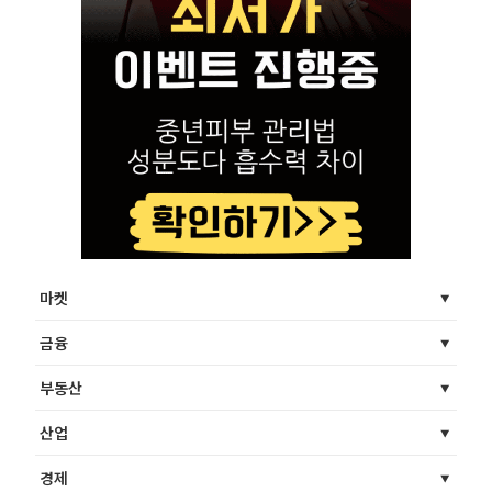
마켓
금융
부동산
산업
경제