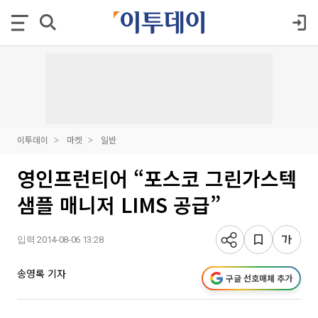
이투데이
마켓
일반
영인프런티어 “포스코 그린가스텍
샘플 매니저 LIMS 공급”
입력 2014-08-06 13:28
송영록 기자
구글 선호매체 추가