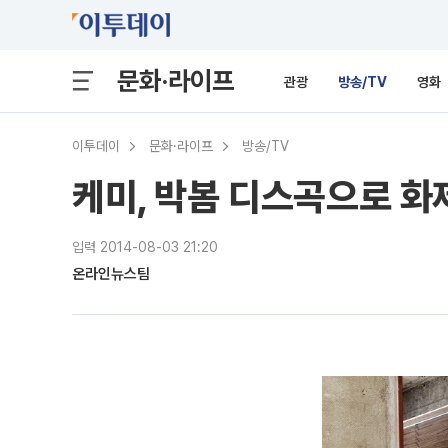
문화·라이프
관광
방송/TV
영화
이투데이
문화·라이프
방송/TV
케미, 박봄 디스곡으로 
입력 2014-08-03 21:20
온라인뉴스팀