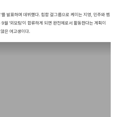
이'를 발표하며 데뷔했다. 힙합 걸그룹으로 케미는 지영, 민주와 멤
는 9월 '외모팀'이 합류하게 되면 완전체로서 활동한다는 계획이
지 않은 여고생이다.