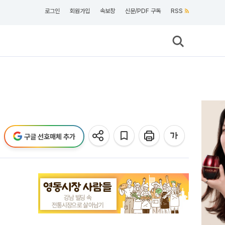
로그인
회원가입
속보창
신문/PDF 구독
RSS
구글 선호매체 추가