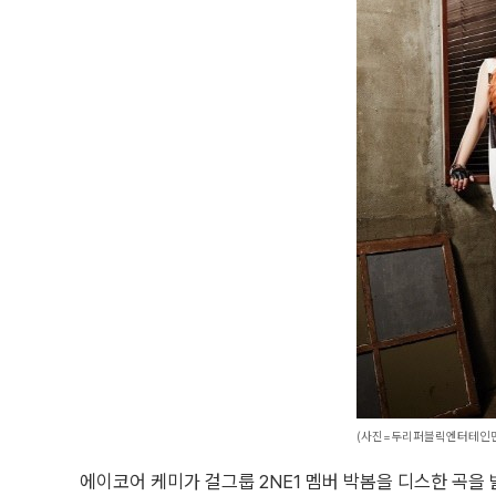
(사진=두리퍼블릭엔터테인
에이코어 케미가 걸그룹 2NE1 멤버 박봄을 디스한 곡을 