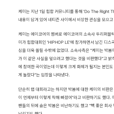
케미는 지난 1일 힙합 커뮤니티를 통해 'Do The Right
내용이 담겨 있어 네티즌 사이에서 비상한 관심을 모으고 
케미는 에이코어의 멤버로 에이코어의 소속사 두리퍼블릭
미가 힙합대회인 'HIPHOP LE'에 참가하면서 남긴 디
심을 더욱 쏠릴 수밖에 없었다. 소속사측은 "케미는 박봄
가 이 같은 사실을 덮으려고 했다는 것을 비판했다"고 밝히
에 참여한 곡이었는데 이렇게 크게 화제가 될지는 본인도 
게 놀랐다"는 입장을 나타냈다.
단순히 랩 대회라고는 하지만 박봄에 대한 케미의 비판은 
이 언제부터 이렇게 착해 빠졌어"라고 비판하기도 했다. 
팬들의 뒤에 숨은 박봄은 비난하기도 했고 "빽 좋은 회사
날리기도 했다.