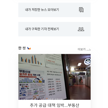
내가 저장한 뉴스 모아보기
내가 구독한 기자 전체보기
한 컷
추가 공급 대책 임박…부동산