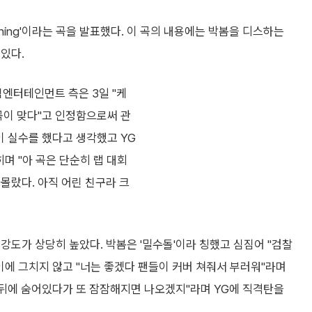
 Thing'이라는 곡을 발표했다. 이 곡의 내용에는 박봄을 디스하는
있다.
엔터테인먼트 측은 3일 "케
스곡이 맞다"고 인정함으로써 관
이 실수를 했다고 생각했고 YG
며 "아 곡은 단순히 랩 대회
몰랐다. 아직 어린 친구라 크
강도가 상당히 높았다. 박봄은 '밀수돌'이라 칭했고 심짐어 "검찰
이에 그치지 않고 "너는 좋겠다 팬들이 커버 쳐줘서 부러워"라며
 뒤에 숨어있다가 또 잠잠해지면 나오겠지"라며 YG에 직격탄을