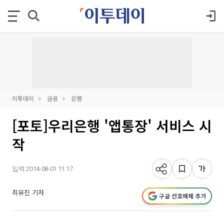
이투데이
금융
은행
[포토]우리은행 '앱통장' 서비스 시
작
입력 2014-08-01 11:17
최유진 기자
구글 선호매체 추가