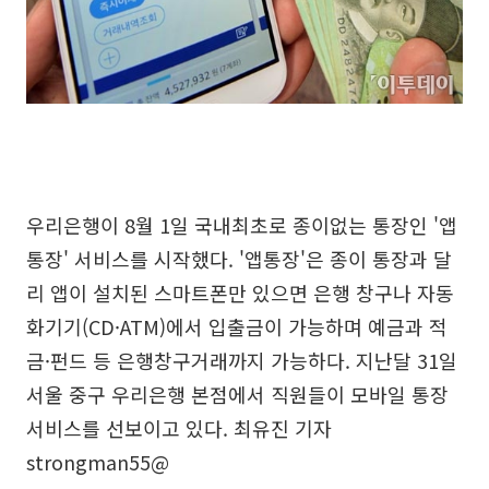
우리은행이 8월 1일 국내최초로 종이없는 통장인 '앱
통장' 서비스를 시작했다. '앱통장'은 종이 통장과 달
리 앱이 설치된 스마트폰만 있으면 은행 창구나 자동
화기기(CD·ATM)에서 입출금이 가능하며 예금과 적
금·펀드 등 은행창구거래까지 가능하다. 지난달 31일
서울 중구 우리은행 본점에서 직원들이 모바일 통장
서비스를 선보이고 있다. 최유진 기자
strongman55@