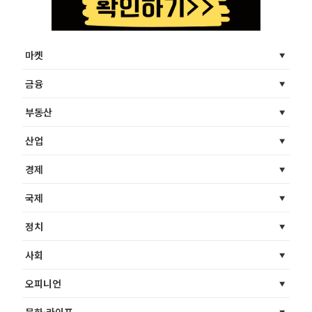
마켓
금융
부동산
산업
경제
국제
정치
사회
오피니언