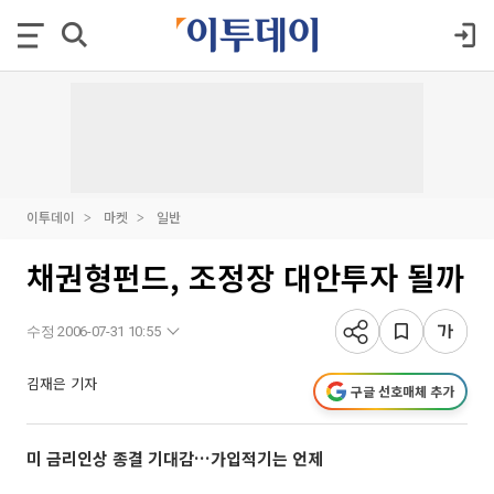
이투데이
마켓
일반
채권형펀드, 조정장 대안투자 될까
수정 2006-07-31 10:55
김재은 기자
구글 선호매체 추가
미 금리인상 종결 기대감…가입적기는 언제