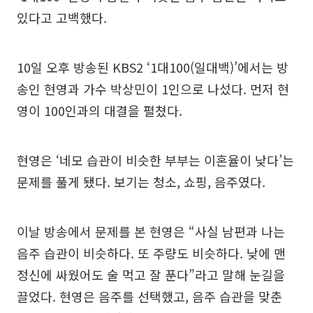
있다고 고백했다.
10일 오후 방송된 KBS2 ‘1대100(일대백)’에서는 방
송인 현영과 가수 박상민이 1인으로 나섰다. 먼저 현
영이 100인과의 대결을 펼쳤다.
현영은 ‘네모 습관이 비슷한 부부는 이혼율이 낮다’는
문제를 풀게 됐다. 보기는 청소, 쇼핑, 음주였다.
이날 방송에서 문제를 본 현영은 “사실 남편과 나는
음주 습관이 비슷하다. 또 주량도 비슷하다. 낮에 맨
정신에 싸웠어도 술 먹고 잘 푼다”라고 말해 눈길을
끌었다. 현영은 음주를 선택했고, 음주 습관을 맞춘