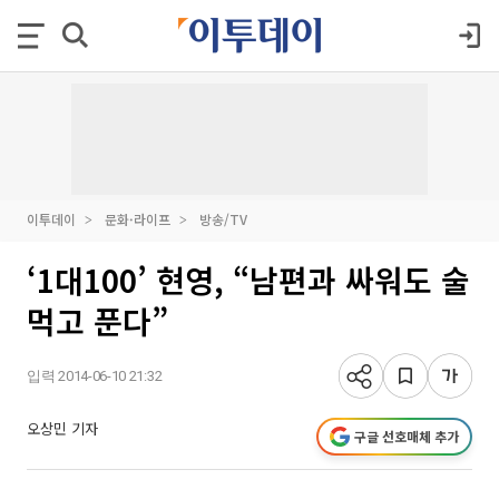
이투데이
문화·라이프
방송/TV
‘1대100’ 현영, “남편과 싸워도 술
먹고 푼다”
입력 2014-06-10 21:32
오상민 기자
구글 선호매체 추가