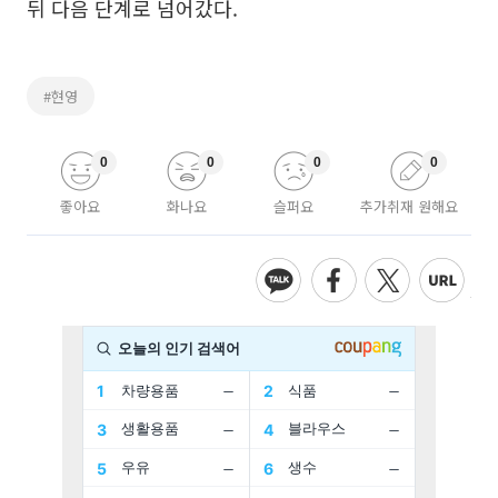
뒤 다음 단계로 넘어갔다.
#현영
0
0
0
0
좋아요
화나요
슬퍼요
추가취재 원해요