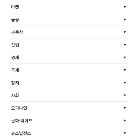
마켓
금융
부동산
산업
경제
국제
정치
사회
오피니언
문화·라이프
뉴스발전소