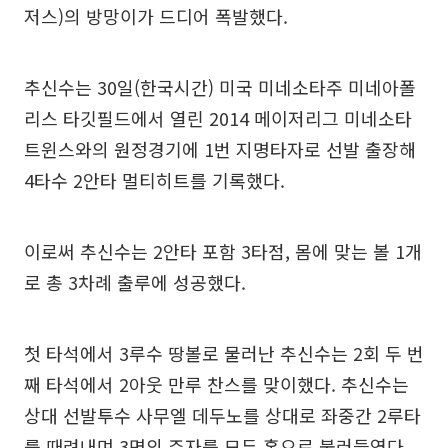
저스)의 방망이가 드디어 폭발했다.
추신수는 30일(한국시간) 미국 미네소타주 미네아폴
리스 타깃필드에서 열린 2014 메이저리그 미네소타
트윈스와의 원정경기에 1번 지명타자로 선발 출장해
4타수 2안타 멀티히트를 기록했다.
이로써 추신수는 2안타 포함 3타점, 몸에 맞는 볼 1개
로 총 3차례 출루에 성공했다.
첫 타석에서 3루수 땅볼로 물러난 추신수는 2회 두 번
째 타석에서 2아웃 만루 찬스를 맞이했다. 추신수는
상대 선발투수 사무엘 데두노를 상대로 좌중간 2루타
를 때려내며 3명의 주자를 모두 홈으로 불러들였다.