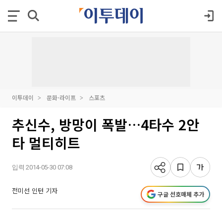
이투데이
문화·라이프
스포츠
추신수, 방망이 폭발…4타수 2안
타 멀티히트
입력 2014-05-30 07:08
전미선 인턴 기자
구글 선호매체 추가