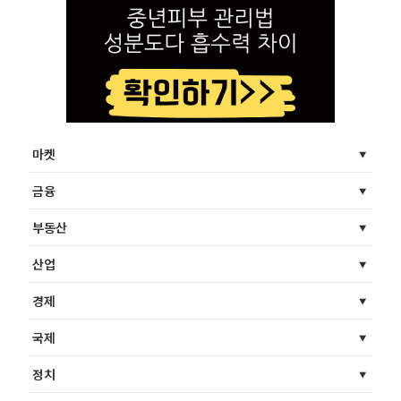
마켓
금융
부동산
산업
경제
국제
정치