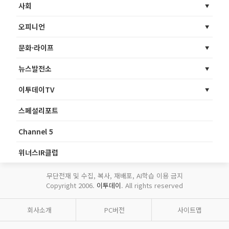
사회
오피니언
문화·라이프
뉴스발전소
이투데이TV
스페셜리포트
Channel 5
위너스IR클럽
무단전재 및 수집, 복사, 재배포, AI학습 이용 금지
Copyright 2006.
이투데이
. All rights reserved
회사소개
PC버전
사이트맵