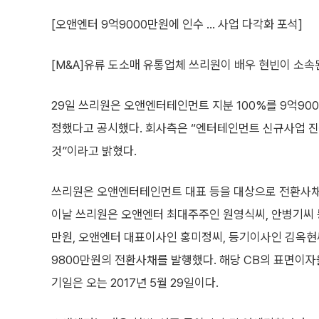
[오앤엔터 9억9000만원에 인수 … 사업 다각화 포석]
[M&A]유류 도소매 유통업체 쓰리원이 배우 현빈이 소
29일 쓰리원은 오앤엔터테인먼트 지분 100%를 9억90
정했다고 공시했다. 회사측은 “엔터테인먼트 신규사업 진
것”이라고 밝혔다.
쓰리원은 오앤엔터테인먼트 대표 등을 대상으로 전환사채
이날 쓰리원은 오앤엔터 최대주주인 원영식씨, 안병기씨 등
만원, 오앤엔터 대표이사인 홍미정씨, 등기이사인 김옥현
9800만원의 전환사채를 발행했다. 해당 CB의 표면이자율
기일은 오는 2017년 5월 29일이다.