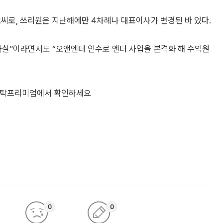
호씨로, 쓰리원은 지난해에만 4차례나 대표이사가 변경된 바 있다.
사실”이라면서도 “오앤엔터 인수로 엔터 사업을 본격화 해 수익원
 스탁프리미엄에서 확인하세요
0
0