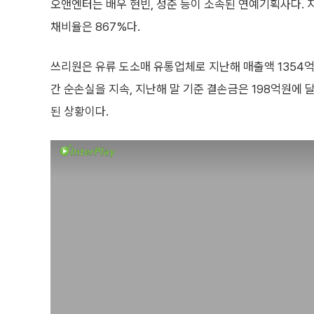
오앤엔터는 배우 현빈, 성준 등이 소속된 연예기획사다. 지
채비율은 867%다.
쓰리원은 유류 도소매 유통업체로 지난해 매출액 1354억원
간 순손실을 지속, 지난해 말 기준 결손금은 198억원에 달
된 상황이다.