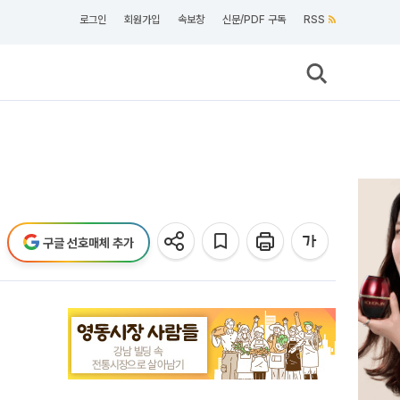
로그인
회원가입
속보창
신문/PDF 구독
RSS
구글 선호매체 추가