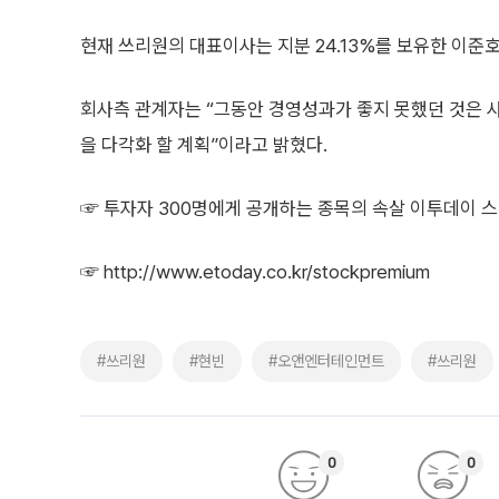
현재 쓰리원의 대표이사는 지분 24.13%를 보유한 이준
회사측 관계자는 “그동안 경영성과가 좋지 못했던 것은 
을 다각화 할 계획”이라고 밝혔다.
☞ 투자자 300명에게 공개하는 종목의 속살 이투데이
☞
http://www.etoday.co.kr/stockpremium
#쓰리원
#현빈
#오앤엔터테인먼트
#쓰리원
0
0