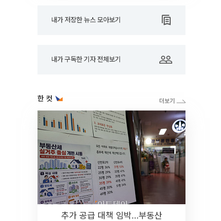
내가 저장한 뉴스 모아보기
내가 구독한 기자 전체보기
한 컷
추가 공급 대책 임박…부동산