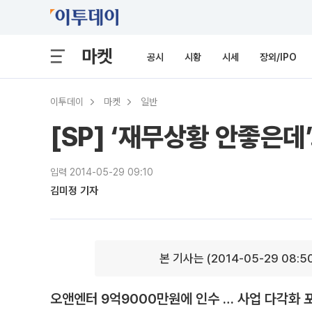
마켓
공시
시황
시세
장외/IPO
이투데이
마켓
일반
[SP] ‘재무상황 안좋은데
입력 2014-05-29 09:10
김미정 기자
본 기사는 (2014-05-29 08:5
오앤엔터 9억9000만원에 인수 … 사업 다각화 