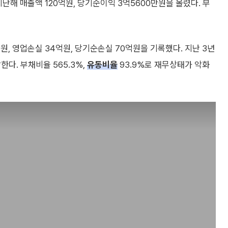
난해 매출액 120억원, 당기순이익 3억5600만원을 올렸다. 부
, 영업손실 34억원, 당기순손실 70억원을 기록했다. 지난 3년
한다. 부채비율 565.3%,
유동비율
93.9%로 재무상태가 악화