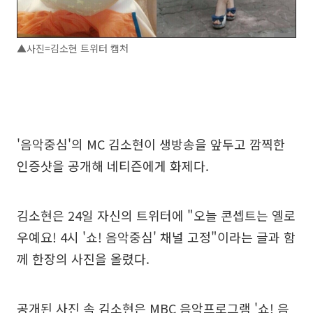
▲사진=김소현 트위터 캡처
'음악중심'의 MC 김소현이 생방송을 앞두고 깜찍한
인증샷을 공개해 네티즌에게 화제다.
김소현은 24일 자신의 트위터에 "오늘 콘셉트는 옐로
우예요! 4시 '쇼! 음악중심' 채널 고정"이라는 글과 함
께 한장의 사진을 올렸다.
공개된 사진 속 김소현은 MBC 음악프로그램 '쇼! 음