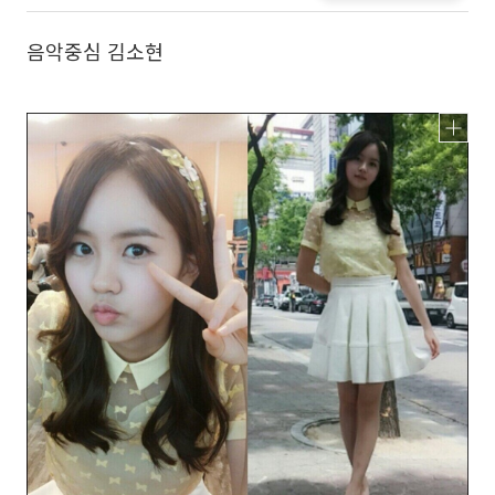
음악중심 김소현