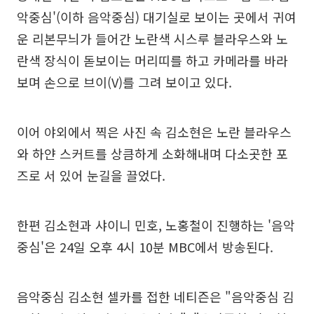
악중심'(이하 음악중심) 대기실로 보이는 곳에서 귀여
운 리본무늬가 들어간 노란색 시스루 블라우스와 노
란색 장식이 돋보이는 머리띠를 하고 카메라를 바라
보며 손으로 브이(V)를 그려 보이고 있다.
이어 야외에서 찍은 사진 속 김소현은 노란 블라우스
와 하얀 스커트를 상큼하게 소화해내며 다소곳한 포
즈로 서 있어 눈길을 끌었다.
한편 김소현과 샤이니 민호, 노홍철이 진행하는 '음악
중심'은 24일 오후 4시 10분 MBC에서 방송된다.
음악중심 김소현 셀카를 접한 네티즌은 "음악중심 김