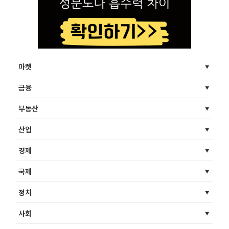
마켓
금융
부동산
산업
경제
국제
정치
사회