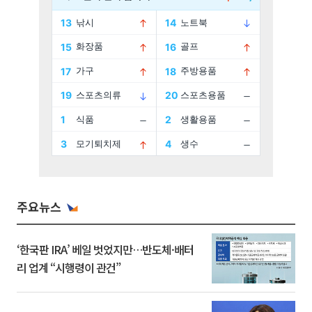
주요뉴스
‘한국판 IRA’ 베일 벗었지만…반도체·배터
리 업계 “시행령이 관건”