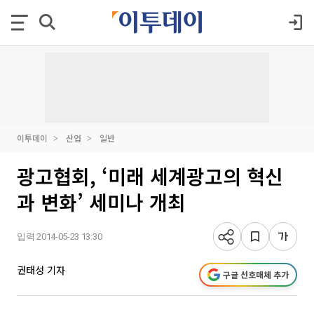
이투데이
산업
일반
광고협회, ‘미래 세계광고의 혁신
과 변화’ 세미나 개최
입력 2014-05-23 13:30
권태성 기자
구글 선호매체 추가