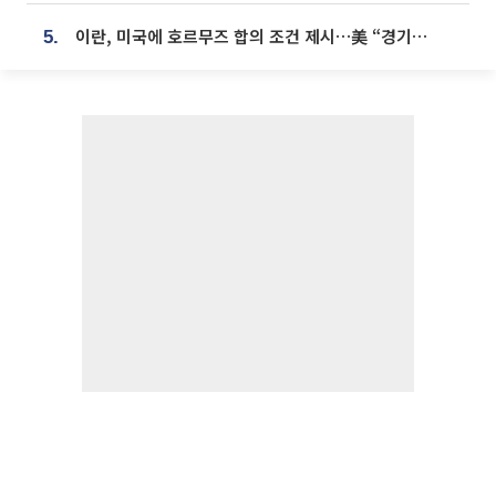
이란, 미국에 호르무즈 합의 조건 제시…美 “경기 아직 안 끝나” [종합]
5.