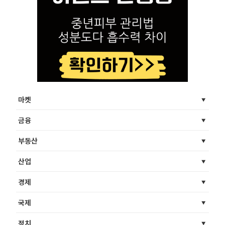
마켓
금융
부동산
산업
경제
국제
정치