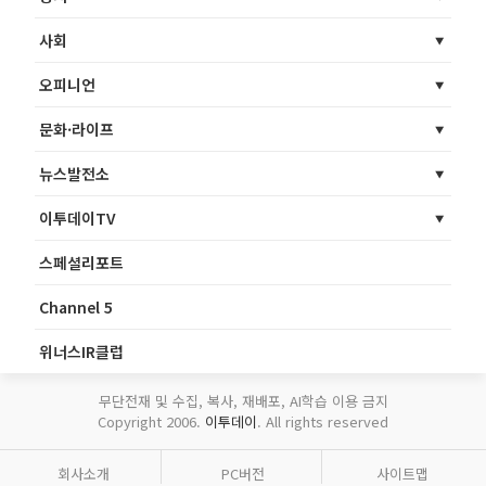
사회
오피니언
문화·라이프
뉴스발전소
이투데이TV
스페셜리포트
Channel 5
위너스IR클럽
무단전재 및 수집, 복사, 재배포, AI학습 이용 금지
Copyright 2006.
이투데이
. All rights reserved
회사소개
PC버전
사이트맵