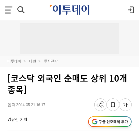
이투데이
마켓
투자전략
[코스닥 외국인 순매도 상위 10개
종목]
입력 2014-05-21 16:17
김유진 기자
구글 선호매체 추가