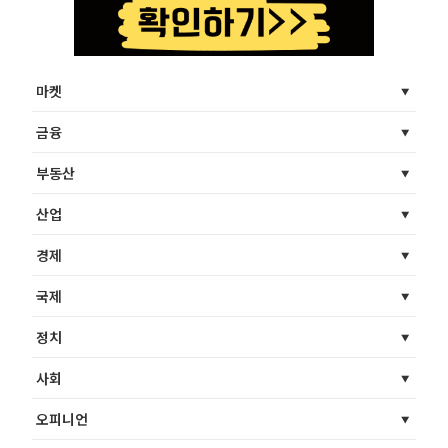
마켓
금융
부동산
산업
경제
국제
정치
사회
오피니언