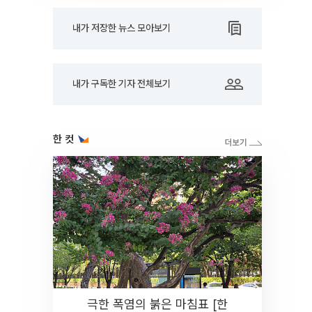
내가 저장한 뉴스 모아보기
내가 구독한 기자 전체보기
한 컷
극한 폭염의 붉은 마침표 [한