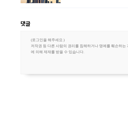
3차 공매까지 진행됐으나 모두 유찰됐다.
후
댓글