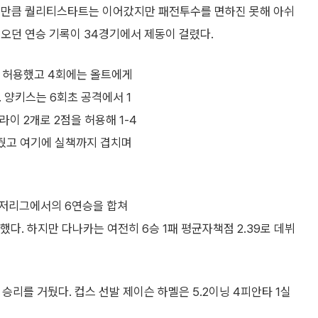
한 만큼 퀄리티스타트는 이어갔지만 패전투수를 면하진 못해 아쉬
오던 연승 기록이 34경기에서 제동이 걸렸다.
 허용했고 4회에는 올트에게
. 양키스는 6회초 공격에서 1
이 2개로 2점을 허용해 1-4
내줬고 여기에 실책까지 겹치며
이저리그에서의 6연승을 합쳐
다. 하지만 다나카는 여전히 6승 1패 평균자책점 2.39로 데뷔
 승리를 거뒀다. 컵스 선발 제이슨 하멜은 5.2이닝 4피안타 1실