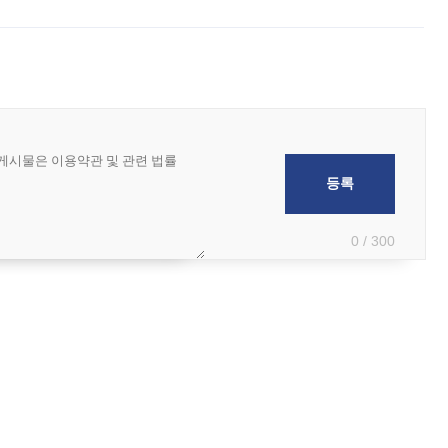
 현재는 4차 공매를 위한 조건 협의가 진행 중이다. 수도권의 주요 주거 배
0 / 300