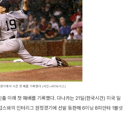
기에서 시즌 첫 패를 기록했다.(사진=AP/뉴시스)
출 이래 첫 패배를 기록했다. 다나카는 21일(한국시간) 미국 일
스와의 인터리그 원정경기에 선발 등판해 6이닝 8피안타 1볼넷