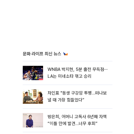
문화·라이프 최신 뉴스
WNBA 박지현, 5분 출전 무득점⋯
LA는 미네소타 꺾고 승리
차인표 "동생 구강암 투병…떠나보
낼 때 가장 힘들었다”
방은희, 어머니 고독사 6년째 자책
“이틀 만에 발견…너무 후회”