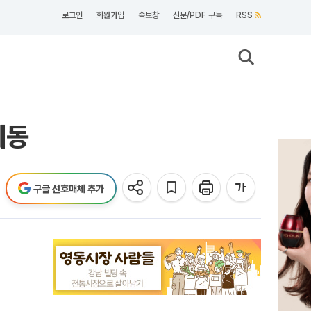
로그인
회원가입
속보창
신문/PDF 구독
RSS
제동
구글 선호매체 추가