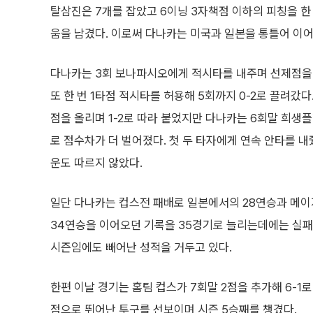
탈삼진은 7개를 잡았고 6이닝 3자책점 이하의 피칭을 
움을 남겼다. 이로써 다나카는 미국과 일본을 통틀어 이어
다나카는 3회 보나파시오에게 적시타를 내주며 선제점을
또 한 번 1타점 적시타를 허용해 5회까지 0-2로 끌려갔다
점을 올리며 1-2로 따라 붙었지만 다나카는 6회말 희생플라
로 점수차가 더 벌어졌다. 첫 두 타자에게 연속 안타를 
운도 따르지 않았다.
일단 다나카는 컵스전 패배로 일본에서의 28연승과 메
34연승을 이어오던 기록을 35경기로 늘리는데에는 실패했
시즌임에도 빼어난 성적을 거두고 있다.
한편 이날 경기는 홈팀 컵스가 7회말 2점을 추가해 6-1로
점으로 뛰어난 투구를 선보이며 시즌 5승째를 챙겼다.