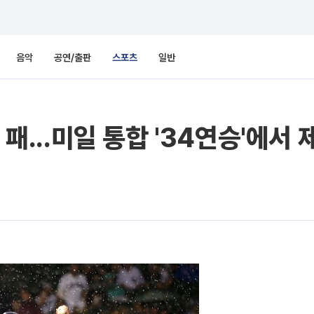
음악
공연/출판
스포츠
일반
 패...미일 통합 '34연승'에서 