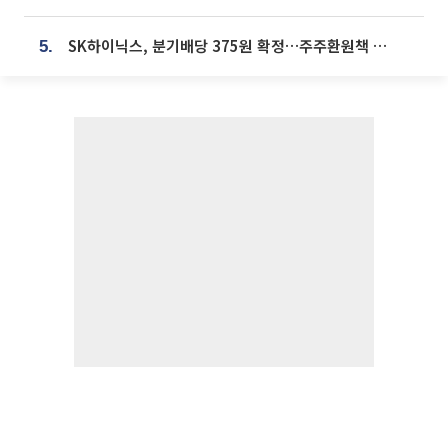
SK하이닉스, 분기배당 375원 확정…주주환원책 9월로 앞당겨 발표
5.