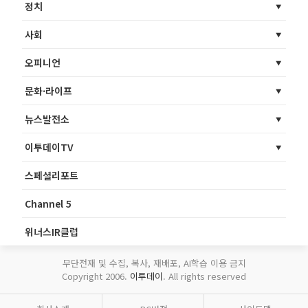
정치
사회
오피니언
문화·라이프
뉴스발전소
이투데이TV
스페셜리포트
Channel 5
위너스IR클럽
무단전재 및 수집, 복사, 재배포, AI학습 이용 금지
Copyright 2006.
이투데이
. All rights reserved