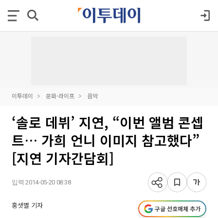
이투데이
문화·라이프
음악
‘솔로 데뷔’ 지연, “이번 앨범 콘셉
트… 가희 언니 이미지 참고했다”
[지연 기자간담회]
입력 2014-05-20 08:38
홍샛별 기자
구글 선호매체 추가