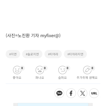
(사진=노진환 기자 myfixer@)
#지연
#솔로지연
#티아라
#티아라지연
0
0
0
0
좋아요
화나요
슬퍼요
추가취재 원해요