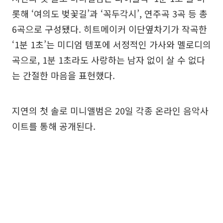
롯해 ‘여의도 벚꽃길’과 ‘꼭두각시’, 연주곡 3곡 등 총
6곡으로 구성됐다. 히트메이커 이단옆차기가 작곡한
‘1분 1초’는 미디엄 템포에 서정적인 가사와 멜로디의
곡으로, 1분 1초라도 사랑하는 남자 없이 살 수 없다
는 간절한 마음을 표현했다.
지연의 첫 솔로 미니앨범은 20일 각종 온라인 음악사
이트를 통해 공개된다.