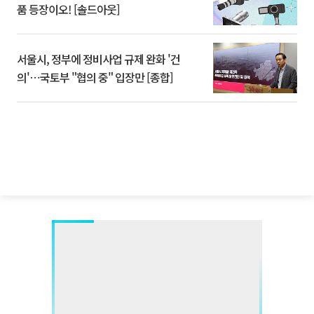
품 등장이오! [솔드아웃]
서울시, 정부에 정비사업 규제 완화 '건
의'⋯국토부 "협의 중" 입장만 [종합]