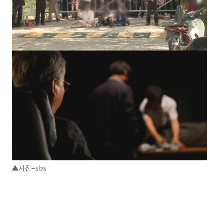
▲사진=sbs