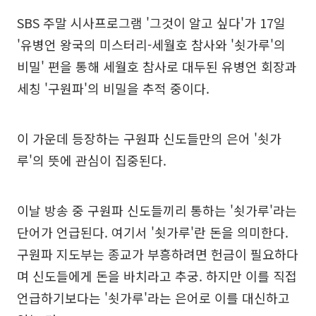
SBS 주말 시사프로그램 '그것이 알고 싶다'가 17일
'유병언 왕국의 미스터리-세월호 참사와 '쇳가루'의
비밀' 편을 통해 세월호 참사로 대두된 유병언 회장과
세칭 '구원파'의 비밀을 추적 중이다.
이 가운데 등장하는 구원파 신도들만의 은어 '쇳가
루'의 뜻에 관심이 집중된다.
이날 방송 중 구원파 신도들끼리 통하는 '쇳가루'라는
단어가 언급된다. 여기서 '쇳가루'란 돈을 의미한다.
구원파 지도부는 종교가 부흥하려면 헌금이 필요하다
며 신도들에게 돈을 바치라고 추궁. 하지만 이를 직접
언급하기보다는 '쇳가루'라는 은어로 이를 대신하고