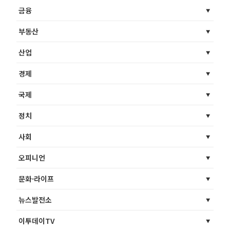
금융
부동산
산업
경제
국제
정치
사회
오피니언
문화·라이프
뉴스발전소
이투데이TV