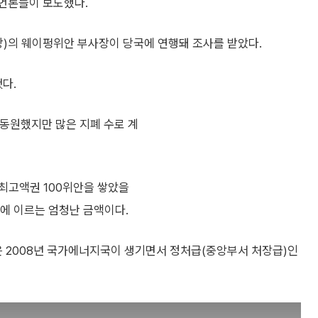
 언론들이 보도했다.
당)의 웨이펑위안 부사장이 당국에 연행돼 조사를 받았다.
다.
 동원했지만 많은 지폐 수로 계
 최고액권 100위안을 쌓았을
㎞에 이르는 엄청난 금액이다.
 2008년 국가에너지국이 생기면서 정처급(중앙부서 처장급)인