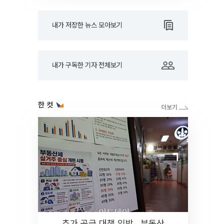
내가 저장한 뉴스 모아보기
내가 구독한 기자 전체보기
한 컷
추가 공급 대책 임박…부동산