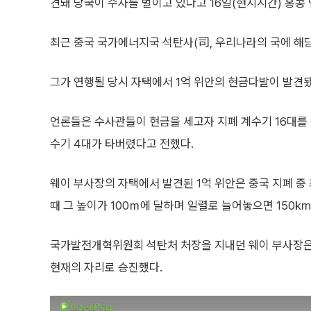
견돼 당국이 수사를 벌이고 있다고 16일(현지시간) 홍콩
최근 중국 국가에너지국 석탄사(司, 우리나라의 국에 해
그가 연행될 당시 자택에서 1억 위안의 현금다발이 발견됐
언론들은 수사관들이 현금을 세고자 지폐 계수기 16대를
수기 4대가 타버렸다고 전했다.
웨이 부사장의 자택에서 발견된 1억 위안은 중국 지폐 중
때 그 높이가 100ｍ에 달하며 일렬로 늘어놓으면 150
국가발전개혁위원회 석탄처 처장을 지내던 웨이 부사장은
현재의 자리로 승진했다.