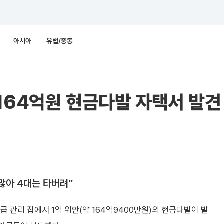
아시아
유럽/중동
164억원 현금다발 자택서 발견
많아 4대는 타버려”
 관리 집에서 1억 위안(약 164억9400만원)의 현금다발이 발