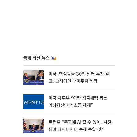
국제 최신 뉴스
미국, 핵심광물 30억 달러 투자 발
표...고려아연 대미투자 언급
미국 재무부 “이란 자금세탁 돕는
가상자산 거래소들 제재”
트럼프 “중국에 AI 질 수 없어...시진
핑과 데이터센터 문제 논할 것”