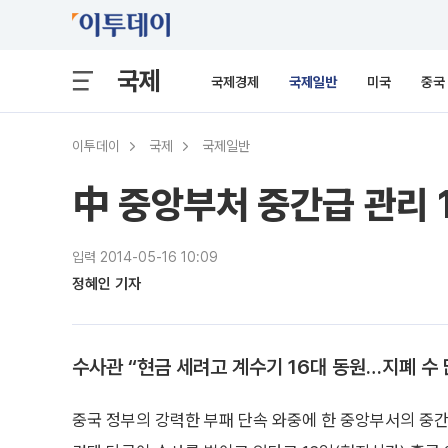
국제
국제경제
국제일반
미국
중국
이투데이
국제
국제일반
中 중앙부처 중간급 관리 
입력 2014-05-16 10:09
정혜인 기자
수사관 “현금 세려고 계수기 16대 동원…지폐 수 
중국 정부의 강력한 부패 단속 와중에 한 중앙부서의 중간급