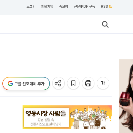
로그인
회원가입
속보창
신문/PDF 구독
RSS
구글 선호매체 추가