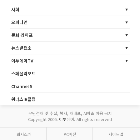
사회
오피니언
문화·라이프
뉴스발전소
이투데이TV
스페셜리포트
Channel 5
위너스IR클럽
무단전재 및 수집, 복사, 재배포, AI학습 이용 금지
Copyright 2006.
이투데이
. All rights reserved
회사소개
PC버전
사이트맵