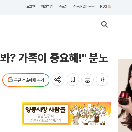
로그인
회원가입
속보창
신문/PDF 구독
RSS
까봐? 가족이 중요해!" 분노
구글 선호매체 추가