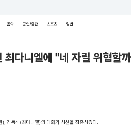
음악
공연/출판
스포츠
일반
내민 최다니엘에 "네 자릴 위협할
지환), 강동석(최다니엘)의 대화가 시선을 집중시켰다.