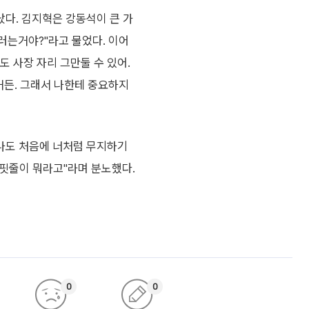
다. 김지혁은 강동석이 큰 가
러는거야?"라고 물었다. 이어
도 사장 자리 그만둘 수 있어.
었거든. 그래서 나한테 중요하지
. 나도 처음에 너처럼 무지하기
 핏줄이 뭐라고"라며 분노했다.
0
0