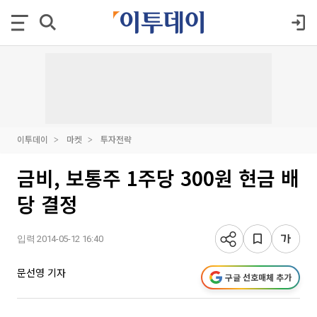
이투데이
마켓
투자전략
금비, 보통주 1주당 300원 현금 배
당 결정
입력 2014-05-12 16:40
문선영 기자
구글 선호매체 추가