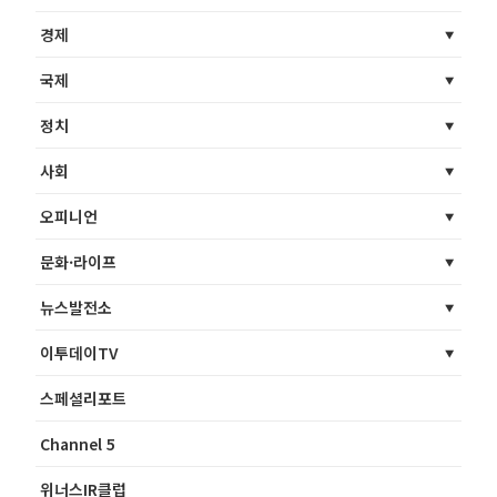
경제
국제
정치
사회
오피니언
문화·라이프
뉴스발전소
이투데이TV
스페셜리포트
Channel 5
위너스IR클럽