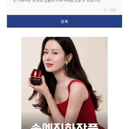
0 / 300