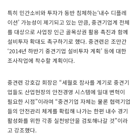
특히 민간소비와 투자가 동반 침체하는‘내수 디플레
이션’ 가능성이 제기되고 있는 만큼, 중견기업계 전체
를 대상으로 사업장 인근 골목상권 활용 촉진과 함께
설비투자 확대도 촉구하기로 했다. 중견련은 조만간
‘2014년 하반기 중견기업 설비투자 계획’ 등에 대한
조사작업에 착수할 계획이다.
중견련 강호갑 회장은 “세월호 참사를 계기로 중견기
업들도 산업현장의 안전경영 시스템에 일대 변혁이
필요한 시점”이라며 “중견기업 자체는 물론 협력기업
들의 안전관리 체계를 확립해 나가는 한편 내수 경기
활성화를 위한 각종 실천방안을 검토해나갈 것”이라
고 강조했다.