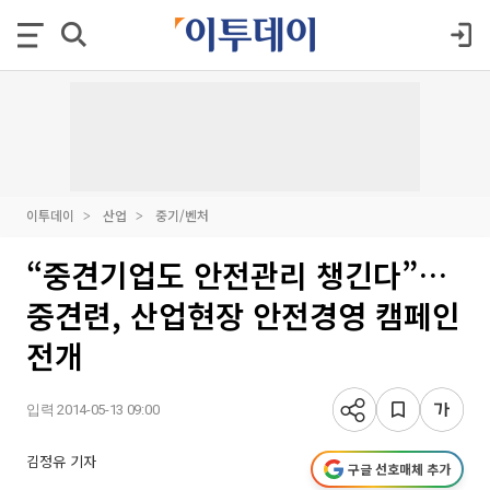
이투데이
산업
중기/벤처
“중견기업도 안전관리 챙긴다”…
중견련, 산업현장 안전경영 캠페인
전개
입력 2014-05-13 09:00
김정유 기자
구글 선호매체 추가