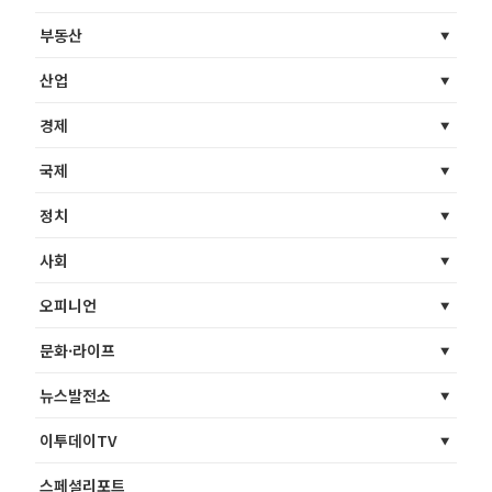
부동산
산업
경제
국제
정치
사회
오피니언
문화·라이프
뉴스발전소
이투데이TV
스페셜리포트