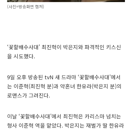
(사진=방송화면 캡처)
‘꽃할배수사대’ 최진혁이 박은지와 파격적인 키스신
을 시도했다.
9일 오후 방송된 tvN 새 드라마 ‘꽃할배수사대’에서
는 이준혁(최진혁 분)과 약혼녀 한유라(박은지 분)의
로맨스가 그려진다.
이날 ‘꽃할배수사대’에서 최진혁은 카리스마 넘치는
형사 이준혁 역을 맡았다. 박은지는 재벌가 딸 한유라