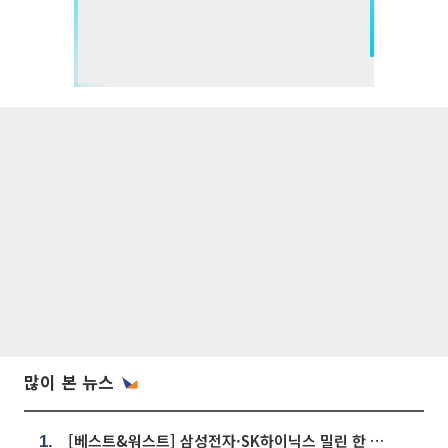
많이 본 뉴스
[베스트&워스트] 삼성전자·SK하이닉스 밀린 한 주…상상인증권은 85% 급등
1.