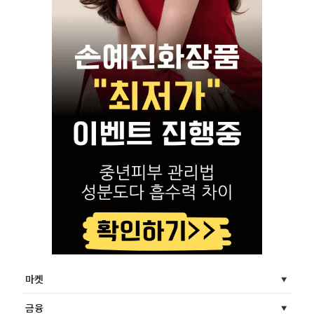
마켓
금융