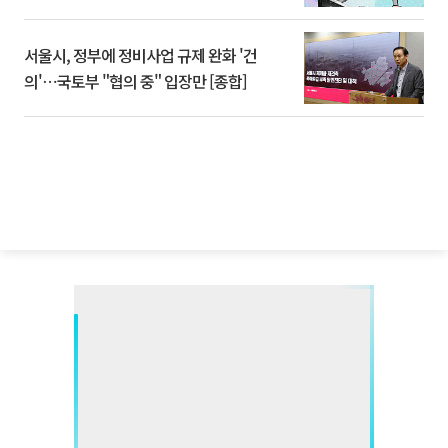
서울시, 정부에 정비사업 규제 완화 '건
의'⋯국토부 "협의 중" 입장만 [종합]