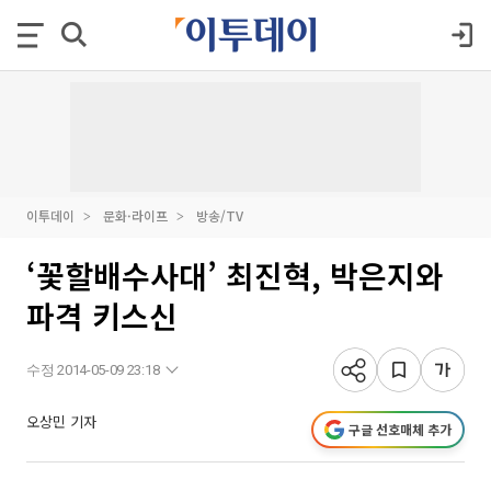
이투데이
문화·라이프
방송/TV
‘꽃할배수사대’ 최진혁, 박은지와
파격 키스신
수정 2014-05-09 23:18
오상민 기자
구글 선호매체 추가