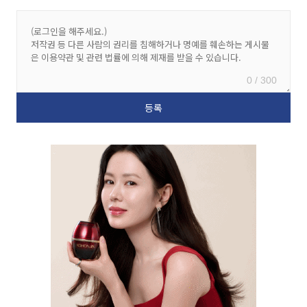
0 / 300