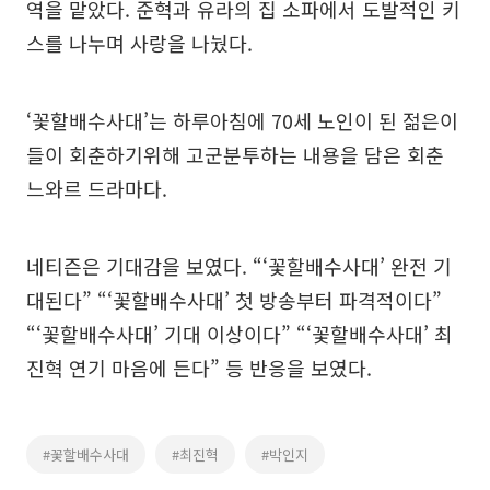
역을 맡았다. 준혁과 유라의 집 소파에서 도발적인 키
스를 나누며 사랑을 나눴다.
‘꽃할배수사대’는 하루아침에 70세 노인이 된 젊은이
들이 회춘하기위해 고군분투하는 내용을 담은 회춘
느와르 드라마다.
네티즌은 기대감을 보였다. “‘꽃할배수사대’ 완전 기
대된다” “‘꽃할배수사대’ 첫 방송부터 파격적이다”
“‘꽃할배수사대’ 기대 이상이다” “‘꽃할배수사대’ 최
진혁 연기 마음에 든다” 등 반응을 보였다.
#꽃할배수사대
#최진혁
#박인지