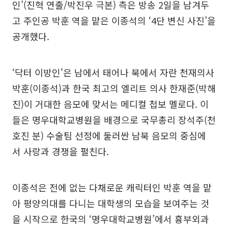
인’(진혁 연출/박진우 극본) 측은 방송 2일을 남겨두
고 주인공 박훈 역을 맡은 이종석의 ‘4단 변신 사진’을
공개했다.
‘닥터 이방인'은 남에서 태어나 북에서 자란 천재의사
박훈(이종석)과 한국 최고의 엘리트 의사 한재준(박해
진)이 거대한 음모에 맞서는 메디컬 첩보 멜로다. 이
들은 명우대학교병원을 배경으로 국무총리 장석주(천
호진 분) 수술팀 선정에 둘러싼 남북 음모의 중심에
서 사랑과 경쟁을 펼친다.
이종석은 전에 없는 다채로운 캐릭터인 박훈 역을 맡
아 평양의대를 다니는 대학생의 모습을 보여주는 것
을 시작으로 한국의 ‘명우대학교병원’에서 흉부외과