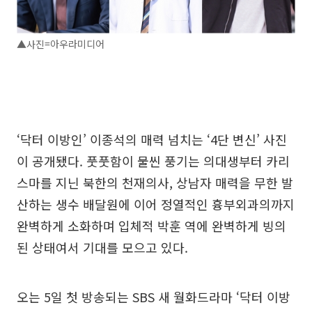
▲사진=아우라미디어
‘닥터 이방인’ 이종석의 매력 넘치는 ‘4단 변신’ 사진
이 공개됐다. 풋풋함이 물씬 풍기는 의대생부터 카리
스마를 지닌 북한의 천재의사, 상남자 매력을 무한 발
산하는 생수 배달원에 이어 정열적인 흉부외과의까지
완벽하게 소화하며 입체적 박훈 역에 완벽하게 빙의
된 상태여서 기대를 모으고 있다.
오는 5일 첫 방송되는 SBS 새 월화드라마 ‘닥터 이방