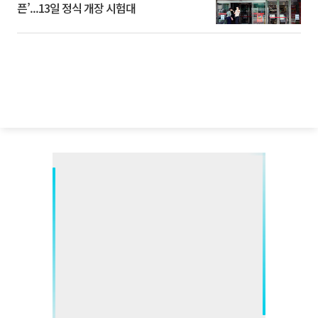
픈’...13일 정식 개장 시험대