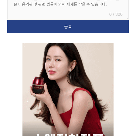
0 / 300