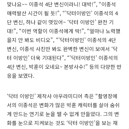
맞나요~~ 이종석 4단 변신이라니! 대박!”, “이종석
매력발산 시간이 될 듯!”, “'닥터이방인' 이종석의 4
단 변신, 하나 같이 멋있어~ ‘닥터 이방인’ 완전 기
대!”, “이번 역할이 이종석에게 딱!”, “얼마나 노력했
을지 안 봐도 비디오”, “'닥터이방인' 이종석의 4단
변신, 이종석 사진만 봐도 완벽한 변신이 보여서 ‘닥
터 이방인’ 더욱 기대된다”, “'닥터이방인' 이종석의
4단 변신, 박훈이 오네요~ 본방사수!” 등의 다양한 반
응을 보였다.
‘닥터 이방인’ 제작사 아우라미디어 측은 “촬영장에
서의 이종석은 변화가 많은 박훈 캐릭터를 살아 숨쉬
게 만드는 연기로 눈을 뗄 수 없게 만들었다. 그의 변
화를 눈으로 지켜보는 것도 ‘닥터 이방인’을 보는 재