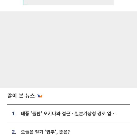
많이 본 뉴스
태풍 '돌핀' 오키나와 접근…일본기상청 경로 업데이트
1.
오늘은 절기 '입추', 뜻은?
2.