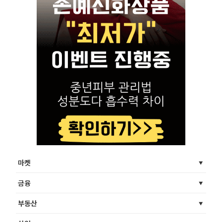
마켓
금융
부동산