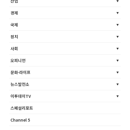
산업
경제
국제
정치
사회
오피니언
문화·라이프
뉴스발전소
이투데이TV
스페셜리포트
Channel 5