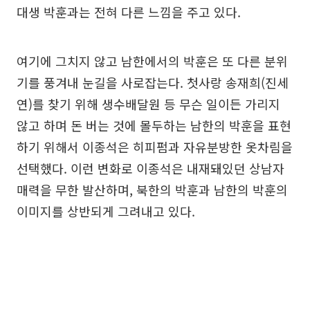
대생 박훈과는 전혀 다른 느낌을 주고 있다.
여기에 그치지 않고 남한에서의 박훈은 또 다른 분위
기를 풍겨내 눈길을 사로잡는다. 첫사랑 송재희(진세
연)를 찾기 위해 생수배달원 등 무슨 일이든 가리지
않고 하며 돈 버는 것에 몰두하는 남한의 박훈을 표현
하기 위해서 이종석은 히피펌과 자유분방한 옷차림을
선택했다. 이런 변화로 이종석은 내재돼있던 상남자
매력을 무한 발산하며, 북한의 박훈과 남한의 박훈의
이미지를 상반되게 그려내고 있다.