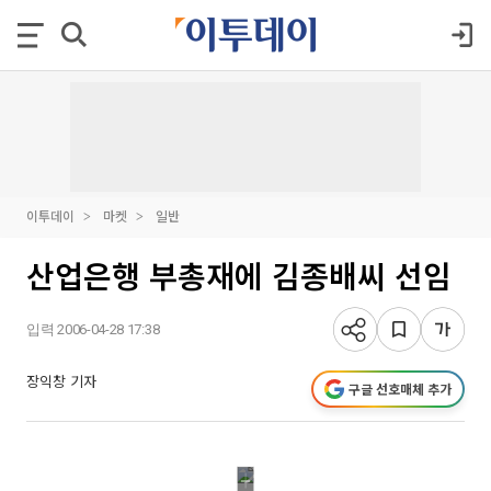
이투데이
마켓
일반
산업은행 부총재에 김종배씨 선임
입력 2006-04-28 17:38
장익창 기자
구글 선호매체 추가