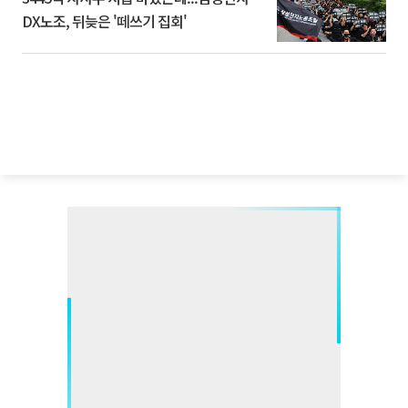
DX노조, 뒤늦은 '떼쓰기 집회'