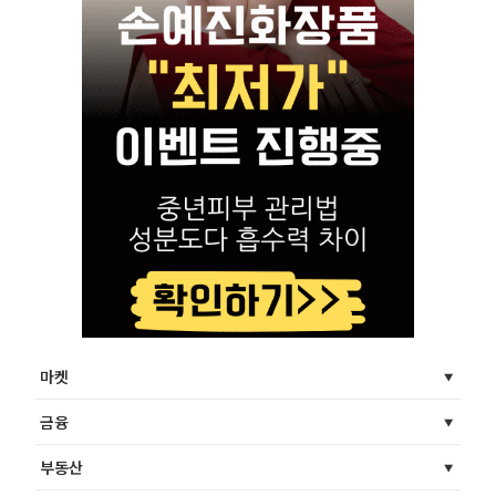
마켓
금융
부동산