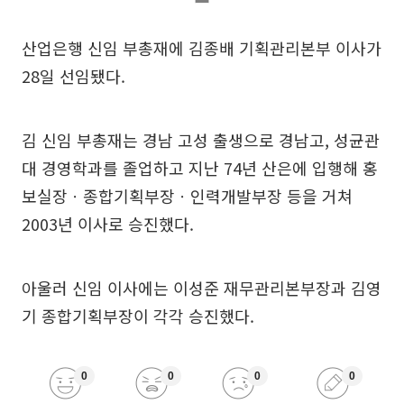
산업은행 신임 부총재에 김종배 기획관리본부 이사가
28일 선임됐다.
김 신임 부총재는 경남 고성 출생으로 경남고, 성균관
대 경영학과를 졸업하고 지난 74년 산은에 입행해 홍
보실장ㆍ종합기획부장ㆍ인력개발부장 등을 거쳐
2003년 이사로 승진했다.
아울러 신임 이사에는 이성준 재무관리본부장과 김영
기 종합기획부장이 각각 승진했다.
0
0
0
0