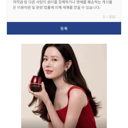
0 / 300