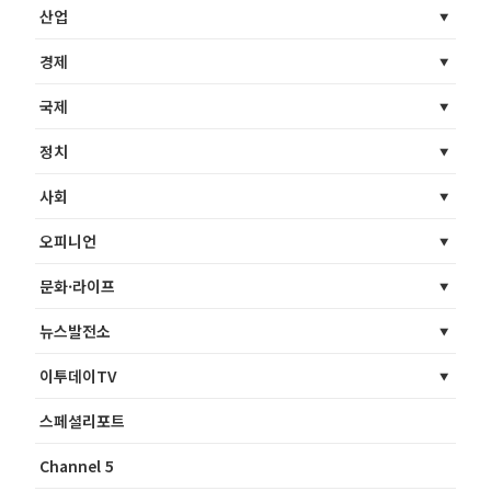
산업
경제
국제
정치
사회
오피니언
문화·라이프
뉴스발전소
이투데이TV
스페셜리포트
Channel 5