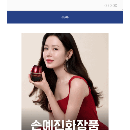
0 / 300