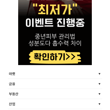
마켓
금융
부동산
산업