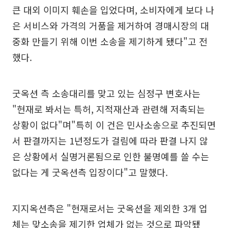
큰 대외 이미지 훼손을 입었다며, 소비자에게 보다 나
은 서비스와 가격의 거품을 제거하여 경매시장의 대
중화 만들기 위해 이번 소송을 제기하게 됐다"고 전
했다.
굿옥션 측 소송대리를 맞고 있는 심정구 변호사는
"현재로 봐서는 특허, 지적재산과 관련해 저촉되는
상황이 없다"며"특히 이 건은 민사소송으로 추진되면
서 판결까지는 1년정도가 걸림에 따라 판결 나지 않
은 상황에서 실명거론됨으로 인한 불명예를 쓸 수는
없다는 게 굿옥션측 입장이다"고 말했다.
지지옥션측은 "현재로서는 굿옥션을 제외한 3개 업
체는 맞소송을 제기한 업체가 없는 것으로 파악됐