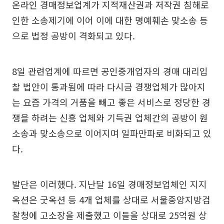
온라인 경매정보업계가 지적재산권과 저작권 침해로
인한 소송제기에 이어 이에 대한 명예훼손 맞소송 등
으로 법정 공방이 격화되고 있다.
8일 관련업계에 따르면 공인중개업자의 경매 대리입
찰 법안이 통과됨에 따라 다시금 경쟁업체가 많아지
는 요즘 가격의 거품을 빼고 좋은 서비스로 정당한 경
쟁을 하려는 신흥 업체와 기득권 업체간의 공방이 원
소송과 맞소송으로 이어지며 일파만파로 비화되고 있
다.
발단은 이러했다. 지난달 16일 경매정보업체인 지지
옥션은 굿옥션 등 4개 업체를 상대로 서울중앙지방검
찰청에 고소장을 제출했고 이들을 상대로 25억원 상