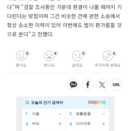
다"며 "검찰 조사중인 가운데 판결이 나올 때까지 기
다린다는 방침이며 그간 비슷한 건에 관한 소송에서
항상 승소한 이력이 있어 이번에도 법이 판가름할 것
으로 본다"고 전했다.
0
0
0
0
좋아요
화나요
슬퍼요
추가취재 원해요