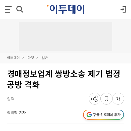
이투데이
마켓
일반
경매정보업계 쌍방소송 제기 법정
공방 격화
입력
장익창 기자
구글 선호매체 추가