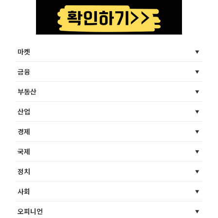
마켓
금융
부동산
산업
경제
국제
정치
사회
오피니언