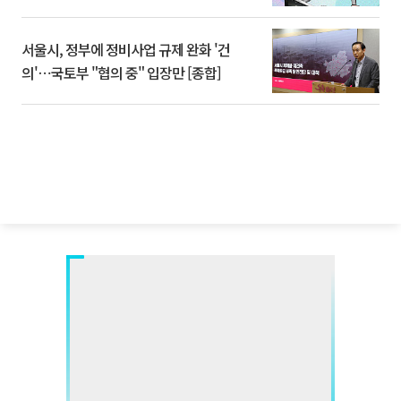
서울시, 정부에 정비사업 규제 완화 '건
의'⋯국토부 "협의 중" 입장만 [종합]