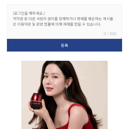
0 / 300