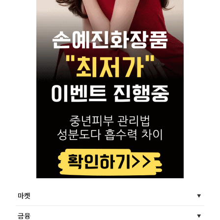
마켓
금융