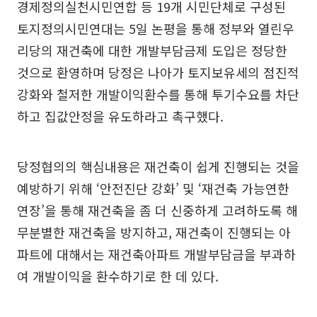
경제정의실천시민연합 등 19개 시민단체로 구성된
토지정의시민연대는 5일 논평을 통해 정부와 열린우
리당의 재건축에 대한 개발부담금제 도입은 정당한
것으로 환영하며 당정은 나아가 토지보유세의 점진적
강화와 철저한 개발이익환수를 통해 투기수요를 차단
하고 집값안정을 유도하라고 촉구했다.
당정협의의 핵심내용은 재건축이 쉽게 진행되는 것을
예방하기 위해 ‘안전진단 강화’ 및 ‘재건축 가능연한
연장’을 통해 재건축을 좀 더 신중하게 고려하도록 해
무분별한 재건축을 방지하고, 재건축이 진행되는 아
파트에 대해서는 재건축아파트 개발부담금을 부과하
여 개발이익을 환수하기로 한 데 있다.