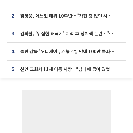
임영웅, 어느덧 데뷔 10주년⋯"가진 것 없던 시절, 내 앞엔 20명의 팬뿐"
2.
김희철, '뒤집힌 태극기' 지적 후 정치색 논란…"좌우 떠나 우리나라 국기"
3.
놀란 감독 '오디세이', 개봉 4일 만에 100만 돌파⋯'왕사남' 보다 빠르다
4.
천안 교회서 11세 아동 사망…“침대에 묶여 있었다” 진술 확보
5.