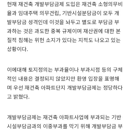
현재 재건축 개발부담금제 도입은 재건축 소형의무비
율과 임대주택 의무건립, 기반시설분담금이 모두 개
발부담금 성격인데 이것을 놔두고 별도로 부담금 부
과하는 것은 과도한 중복 규제이며 재산권에 대한 본
질적 침해는 위헌 소지가 있다는 지적도 나오고 있는
상황이다.
이에대해 토지정의는 부과율이나 부과시점 등의 구체
적인 내용은 결정되지 않았지만 환영 입장을 표명해
며 우선 재건축 아파트단지 개발부담금제는 정당하다
고 밝혔다.
개발부담금제는 재건축 아파트사업에 부과되는 기반
시설부담금과의 이중부과를 막기 위해 개발부담금 부