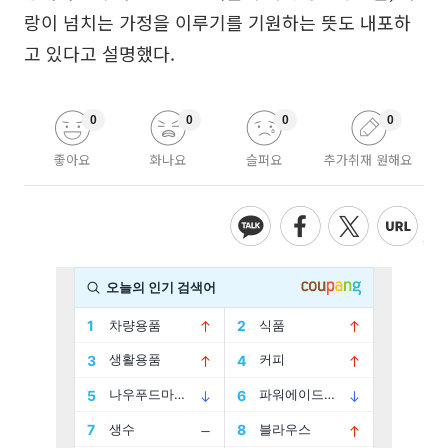
랑이 넘치는 가정을 이루기를 기원하는 뜻도 내포하
고 있다고 설명했다.
0
0
0
0
좋아요
화나요
슬퍼요
추가취재 원해요