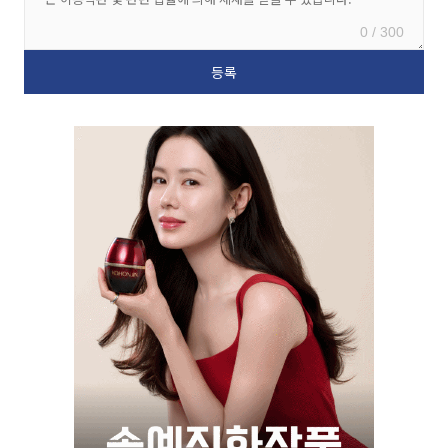
0 / 300