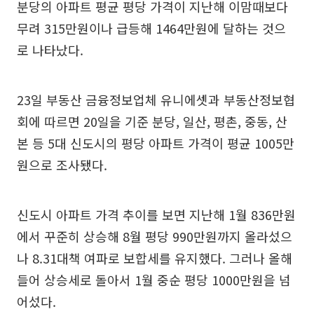
분당의 아파트 평균 평당 가격이 지난해 이맘때보다
무려 315만원이나 급등해 1464만원에 달하는 것으
로 나타났다.
23일 부동산 금융정보업체 유니에셋과 부동산정보협
회에 따르면 20일을 기준 분당, 일산, 평촌, 중동, 산
본 등 5대 신도시의 평당 아파트 가격이 평균 1005만
원으로 조사됐다.
신도시 아파트 가격 추이를 보면 지난해 1월 836만원
에서 꾸준히 상승해 8월 평당 990만원까지 올라섰으
나 8.31대책 여파로 보합세를 유지했다. 그러나 올해
들어 상승세로 돌아서 1월 중순 평당 1000만원을 넘
어섰다.