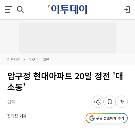
이투데이
마켓
일반
압구정 현대아파트 20일 정전 '대
소동'
입력
장익창 기자
구글 선호매체 추가