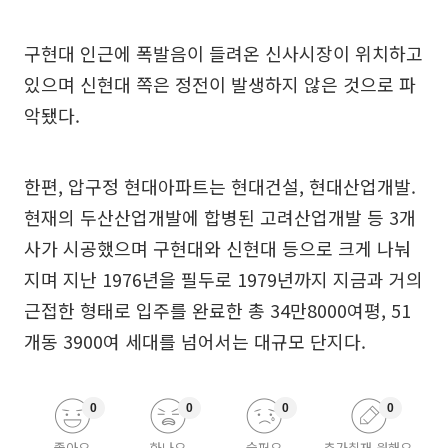
구현대 인근에 폭발음이 들려온 신사시장이 위치하고
있으며 신현대 쪽은 정전이 발생하지 않은 것으로 파
악됐다.
한편, 압구정 현대아파트는 현대건설, 현대산업개발.
현재의 두산산업개발에 합병된 고려산업개발 등 3개
사가 시공했으며 구현대와 신현대 등으로 크게 나눠
지며 지난 1976년을 필두로 1979년까지 지금과 거의
근접한 형태로 입주를 완료한 총 34만8000여평, 51
개동 3900여 세대를 넘어서는 대규모 단지다.
0
0
0
0
좋아요
화나요
슬퍼요
추가취재 원해요