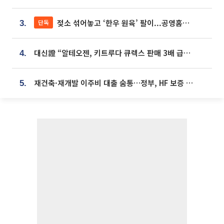
젖소 섞어놓고 ‘한우 원육’ 팔이...공영홈쇼핑 표기·검증 구멍
단독
3.
대신證 “알테오젠, 키트루다 큐렉스 판매 3배 급증…목표가 41만원 상향”
4.
재건축·재개발 이주비 대출 숨통…정부, HF 보증 신설 추진
5.