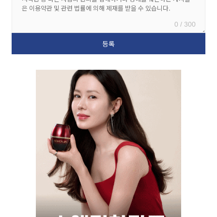
0 / 300