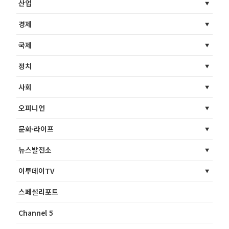
산업
경제
국제
정치
사회
오피니언
문화·라이프
뉴스발전소
이투데이TV
스페셜리포트
Channel 5