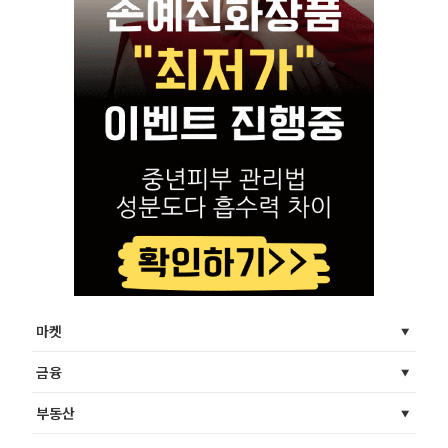
마켓
금융
부동산