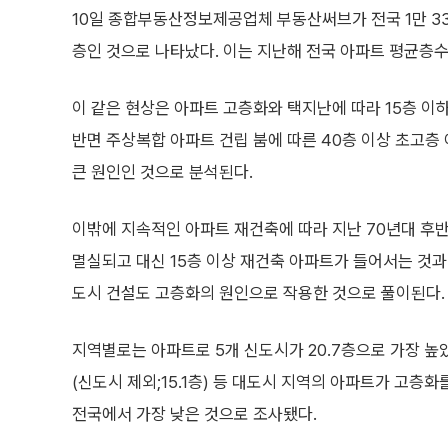
10일 종합부동산정보제공업체 부동산써브가 전국 1만 33
층인 것으로 나타났다. 이는 지난해 전국 아파트 평균층수인
이 같은 현상은 아파트 고층화와 택지난에 따라 15층 이
반면 주상복합 아파트 건립 붐에 따른 40층 이상 초고층
큰 원인인 것으로 분석된다.
이밖에 지속적인 아파트 재건축에 따라 지난 70년대 후반
멸실되고 대신 15층 이상 재건축 아파트가 들어서는 것과
도시 건설도 고층화의 원인으로 작용한 것으로 풀이된다.
지역별로는 아파트로 5개 신도시가 20.7층으로 가장 높았고 다
(신도시 제외;15.1층) 등 대도시 지역의 아파트가 고층
전국에서 가장 낮은 것으로 조사됐다.