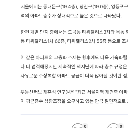
서울에서는 동대문구(19.4층), 광진구(19.0층), 영등
역의 아파트층수가 상대적으로 높은 것으로 나타났다.
한편 개별 단지 중에서는 도곡동 타워펠리스3차와 목동 
동 타워펠리스1차 66층, 타워펠리스2차 55층 등으로 조
이 같은 아파트의 고층화 추세는 향후에도 더욱 가속화될 
다 더 엄격해졌지만 지속적인 택지난에 따라 층수 규정은
자유로운 주상복합 아파트 공급이 더욱 많아질 것이란 점
부동산써브 채훈식 연구원은 "최근 서울지역 재건축 아파
이 평균층수 상향조정을 요구하고 있는 만큼 필연적으로 
0
0