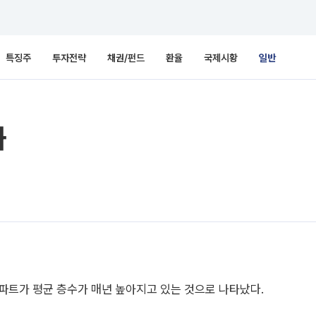
특징주
투자전략
채권/펀드
환율
국제시황
일반
화
파트가 평균 층수가 매년 높아지고 있는 것으로 나타났다.