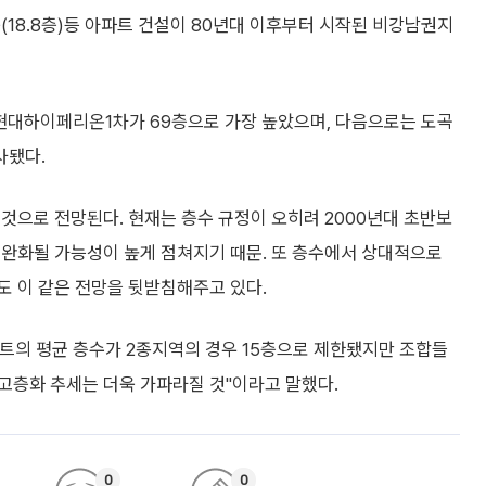
포구(18.8층)등 아파트 건설이 80년대 이후부터 시작된 비강남권지
현대하이페리온1차가 69층으로 가장 높았으며, 다음으로는 도곡
사됐다.
것으로 전망된다. 현재는 층수 규정이 오히려 2000년대 초반보
 완화될 가능성이 높게 점쳐지기 때문. 또 층수에서 상대적으로
도 이 같은 전망을 뒷받침해주고 있다.
트의 평균 층수가 2종지역의 경우 15층으로 제한됐지만 조합들
고층화 추세는 더욱 가파라질 것"이라고 말했다.
0
0