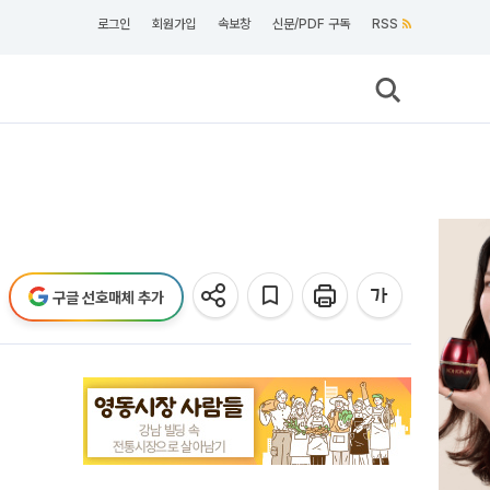
로그인
회원가입
속보창
신문/PDF 구독
RSS
구글 선호매체 추가