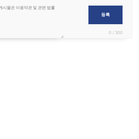
0 / 300