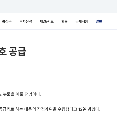
특징주
투자전략
채권/펀드
환율
국제시황
일반
호 공급
 봇물을 이룰 전망이다.
 공급키로 하는 내용의 잠정계획을 수립했다고 12일 밝혔다.