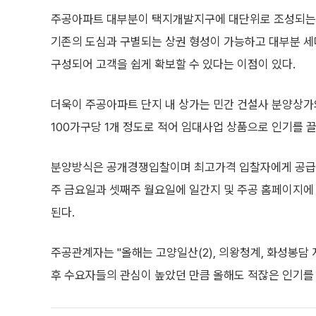
주공아파트 대부분이 택지개발지구에 대단위로 조성되는 
기존의 도심과 구별되는 상권 형성이 가능하고 대부분 세
구성되어 고객을 쉽게 확보할 수 있다는 이점이 있다.
더욱이 주공아파트 단지 내 상가는 민간 건설사 분양상가
100가구당 1개 정도로 적어 임대사업 상품으로 인기를 끌
분양방식은 공개경쟁입찰이며 최고가격 입찰자에게 공급된
주 금요일과 셋째주 월요일에 일간지 및 주공 홈페이지에 
된다.
주공관계자는 "올해는 고양일산(2), 의왕청계, 화성봉담 
후 수요자들의 관심이 높았던 만큼 올해도 적잖은 인기를