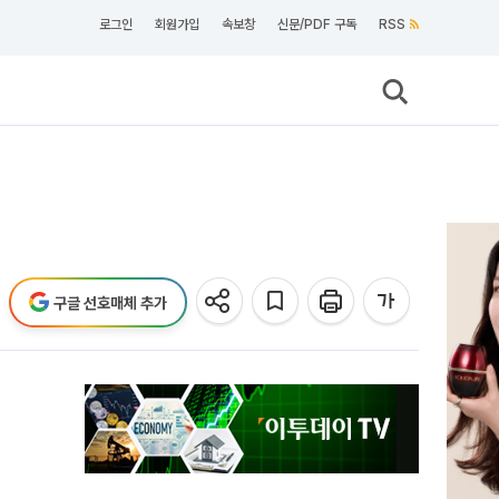
로그인
회원가입
속보창
신문/PDF 구독
RSS
구글 선호매체 추가