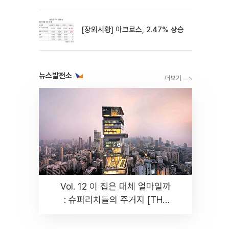
[장외시황] 아크로스, 2.47% 상승
뉴스발전소
Vol. 12 이 집은 대체 얼마일까
: 슈퍼리치들의 주거지 [THE
RARE]