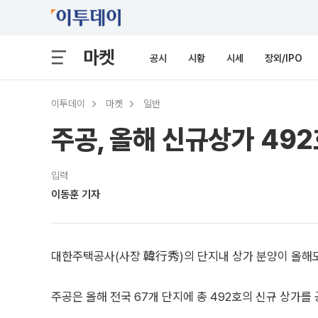
마켓
공시
시황
시세
장외/IPO
이투데이
마켓
일반
주공, 올해 신규상가 492
입력
이동훈 기자
대한주택공사(사장 韓行秀)의 단지내 상가 분양이 올해도
주공은 올해 전국 67개 단지에 총 492호의 신규 상가를