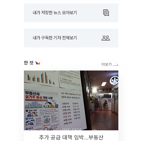
내가 저장한 뉴스 모아보기
내가 구독한 기자 전체보기
한 컷
추가 공급 대책 임박…부동산