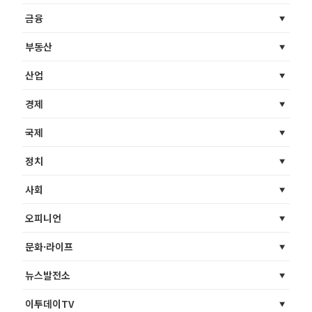
금융
부동산
산업
경제
국제
정치
사회
오피니언
문화·라이프
뉴스발전소
이투데이TV