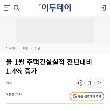
이투데이
마켓
일반
올 1월 주택건설실적 전년대비
1.4% 증가
입력
이동훈 기자
구글 선호매체 추가