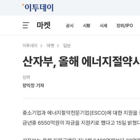
마켓
공시
시황
시세
장외/IPO
이투데이
마켓
일반
산자부, 올해 에너지절약시
입력
장익창 기자
중소기업과 에너지절약전문기업(ESCO)에 대한 지원을
금년중 6550억원의 자금을 지원키로 했다고 15일 밝혔다