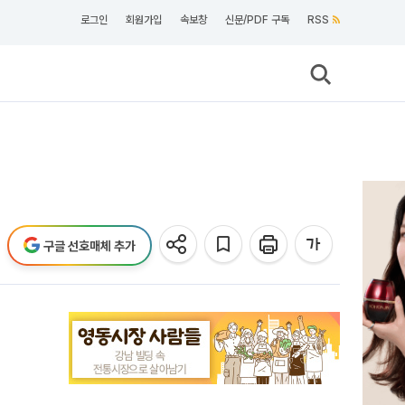
로그인
회원가입
속보창
신문/PDF 구독
RSS
구글 선호매체 추가