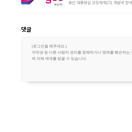
용산 대통령실 상징체계(CI) 개발에 참
도시브랜드 사업이 공개 이후 시민 공감
댓글