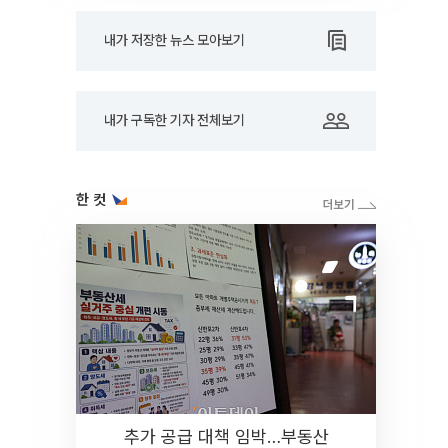
내가 저장한 뉴스 모아보기
내가 구독한 기자 전체보기
한 컷
추가 공급 대책 임박…부동산