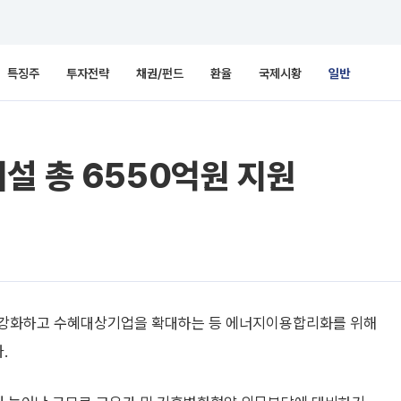
특징주
투자전략
채권/펀드
환율
국제시황
일반
설 총 6550억원 지원
 강화하고 수혜대상기업을 확대하는 등 에너지이용합리화를 위해
.