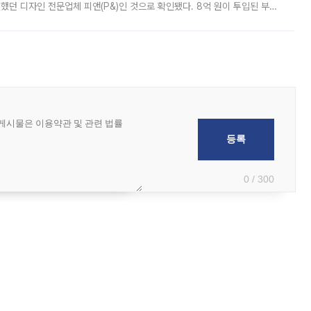
여했던 디자인 전문업체 피앤(P&)인 것으로 확인됐다. 8억 원이 투입된 부산
 부족과 디자인 정체성 논란에 휩싸였던 만큼, 사업 선정 과정과 결과물에
0 / 300