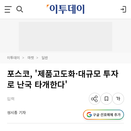
이투데이
마켓
일반
포스코, '제품고도화·대규모 투자
로 난국 타개한다'
입력
성시종 기자
구글 선호매체 추가