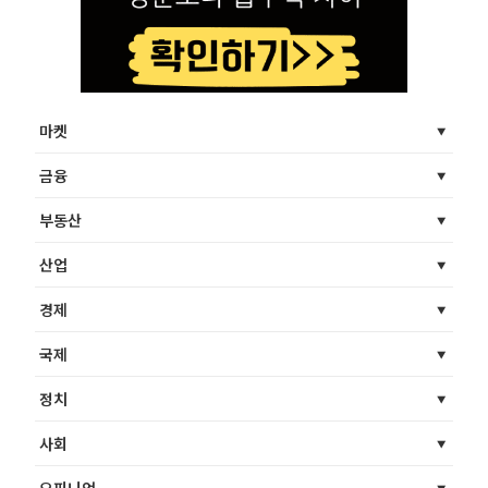
마켓
금융
부동산
산업
경제
국제
정치
사회