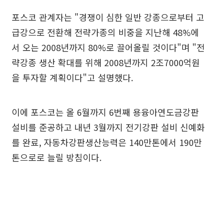
포스코 관계자는 "경쟁이 심한 일반 강종으로부터 고
급강으로 전환해 전략가종의 비중을 지난해 48%에
서 오는 2008년까지 80%로 끌어올릴 것이다"며 "전
략강종 생산 확대를 위해 2008년까지 2조7000억원
을 투자할 계획이다"고 설명했다.
이에 포스코는 올 6월까지 6번째 용융아연도금강판
설비를 준공하고 내년 3월까지 전기강판 설비 신예화
를 완료, 자동차강판생산능력은 140만톤에서 190만
톤으로로 늘릴 방침이다.