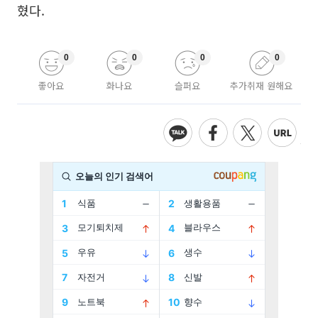
혔다.
0
0
0
0
좋아요
화나요
슬퍼요
추가취재 원해요