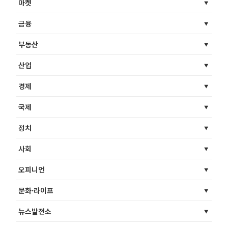
마켓
금융
부동산
산업
경제
국제
정치
사회
오피니언
문화·라이프
뉴스발전소