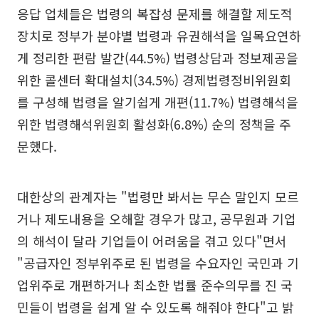
응답 업체들은 법령의 복잡성 문제를 해결할 제도적
장치로 정부가 분야별 법령과 유권해석을 일목요연하
게 정리한 편람 발간(44.5%) 법령상담과 정보제공을
위한 콜센터 확대설치(34.5%) 경제법령정비위원회
를 구성해 법령을 알기쉽게 개편(11.7%) 법령해석을
위한 법령해석위원회 활성화(6.8%) 순의 정책을 주
문했다.
대한상의 관계자는 "법령만 봐서는 무슨 말인지 모르
거나 제도내용을 오해할 경우가 많고, 공무원과 기업
의 해석이 달라 기업들이 어려움을 겪고 있다"면서
"공급자인 정부위주로 된 법령을 수요자인 국민과 기
업위주로 개편하거나 최소한 법률 준수의무를 진 국
민들이 법령을 쉽게 알 수 있도록 해줘야 한다"고 밝