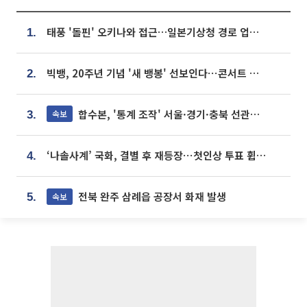
태풍 '돌핀' 오키나와 접근…일본기상청 경로 업데이트
1.
빅뱅, 20주년 기념 '새 뱅봉' 선보인다⋯콘서트 앞두고 팝업 개최
2.
합수본, '통계 조작' 서울·경기·충북 선관위 등 추가 압수수색
속보
3.
‘나솔사계’ 국화, 결별 후 재등장⋯첫인상 투표 휩쓸고 ‘인기녀’ 등극
4.
전북 완주 삼례읍 공장서 화재 발생
속보
5.