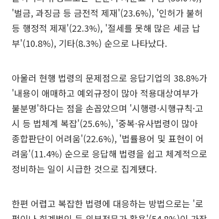
'벌금, 과징금 등 금전적 제재'(23.6%), '인허가 불허
등 행정적 제재'(22.3%), '절세를 못해 많은 세금 납
부'(10.8%), 기타(8.3%) 순으로 나타났다.
아울러 현행 법령의 문제점으로 응답기업의 38.8%가
'내용이 애매하고 예외규정이 많아 적용대상여부가
불분명'하다는 점을 손꼽았으며 '시행령·시행규칙·고
시 등 법체계 복잡'(25.6%), '중복·유사법령이 많아
종합판단이 어려움'(22.6%), '법률용어 및 표현이 어
려움'(11.4%) 순으로 응답해 법령을 쉽고 체계적으로
정비하는 일이 시급한 것으로 집계됐다.
한편 어렵고 복잡한 법령에 대응하는 방법으로는 '로
펌이나 회계법인 등 외부전문가 활용'(54.8%)이 가장