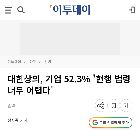
이투데이
마켓
일반
대한상의, 기업 52.3% '현행 법령
너무 어렵다'
입력
성시종 기자
구글 선호매체 추가