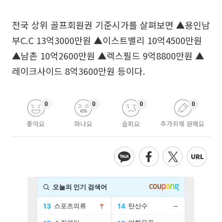
전국 상위 골프회원권 기준시가를 살펴보면 ▲용인남
부C.C 13억3000만원 ▲이스트밸리 10억4500만원
▲남촌 10억2600만원 ▲렉스필드 9억8800만원 ▲
레이크사이드 8억3600만원 등이다.
0
0
0
0
좋아요
화나요
슬퍼요
추가취재 원해요