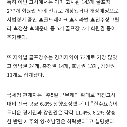
특히 이번 고시에서는 이미 고시된 143개 골프장
277개 회원권 외에 신규로 개장됐거나 개장예정으로
시범경기 중인 ▲골드레이크 ▲서라벌 ▲전주샹그릴
라 ▲정산 ▲해운대 등 5개 골프장 7개 회원권 등이
추가됐다.
또 지역별 골프장수는 경기지역이 73개로 가장 많았
고 영남권 24개, 충청권 14개, 호남권 13개, 강원권
11개로 집계됐다.
국세청 관계자는 "주5일 근무제의 확대로 직전고시
대비 전국 평균 6.8% 상향조정했다"며 "실수요층이
두터운 경기권과 강원권은 각각 11.4%, 6.2% 상승
한 반면 제주와 영·호남권은 하락했다"고 설명했다.