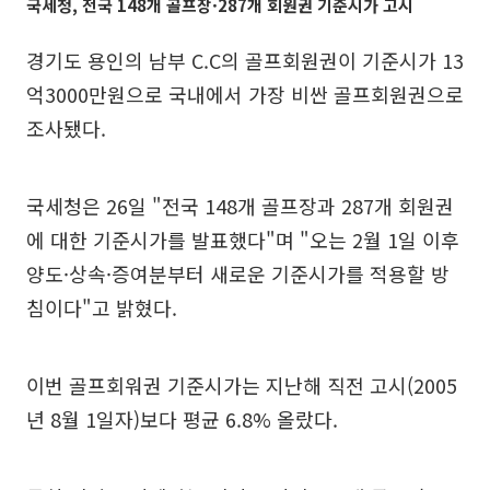
국세청, 전국 148개 골프장·287개 회원권 기준시가 고시
경기도 용인의 남부 C.C의 골프회원권이 기준시가 13
억3000만원으로 국내에서 가장 비싼 골프회원권으로
조사됐다.
국세청은 26일 "전국 148개 골프장과 287개 회원권
에 대한 기준시가를 발표했다"며 "오는 2월 1일 이후
양도·상속·증여분부터 새로운 기준시가를 적용할 방
침이다"고 밝혔다.
이번 골프회워권 기준시가는 지난해 직전 고시(2005
년 8월 1일자)보다 평균 6.8% 올랐다.