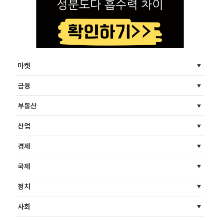
마켓
금융
부동산
산업
경제
국제
정치
사회