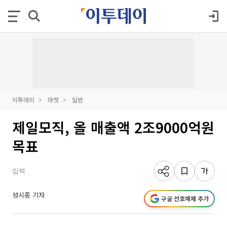
이투데이
마켓
일반
제일모직, 올 매출액 2조9000억원
목표
입력
성시종 기자
구글 선호매체 추가