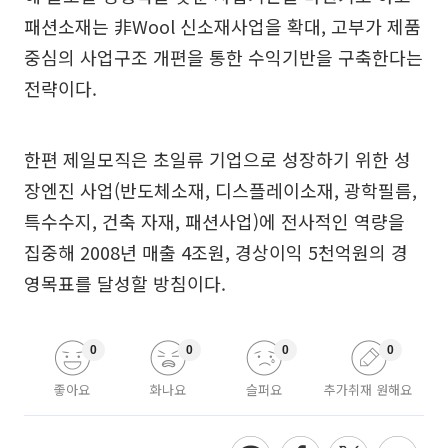
패션소재는 非Wool 신소재사업을 확대, 고부가 제품
중심의 사업구조 개편을 통한 수익기반을 구축한다는
전략이다.
한편 제일모직은 초일류 기업으로 성장하기 위한 성
장엔진 사업(반도체소재, 디스플레이소재, 광학필름,
특수수지, 건축 자재, 패션사업)에 전사적인 역량을
집중해 2008년 매출 4조원, 경상이익 5천억원의 경
영목표를 달성할 방침이다.
0
0
0
0
좋아요
화나요
슬퍼요
추가취재 원해요