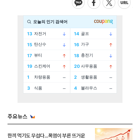
주요뉴스
한끼 먹기도 무섭다...폭염이 부른 뜨거운