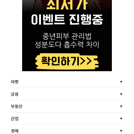
마켓
금융
부동산
산업
경제