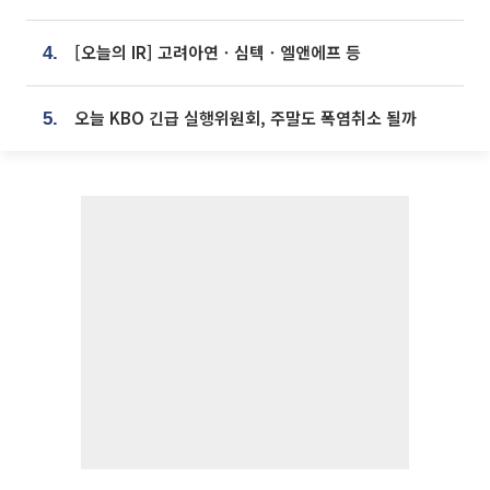
[오늘의 IR] 고려아연ㆍ심텍ㆍ엘앤에프 등
4.
오늘 KBO 긴급 실행위원회, 주말도 폭염취소 될까
5.