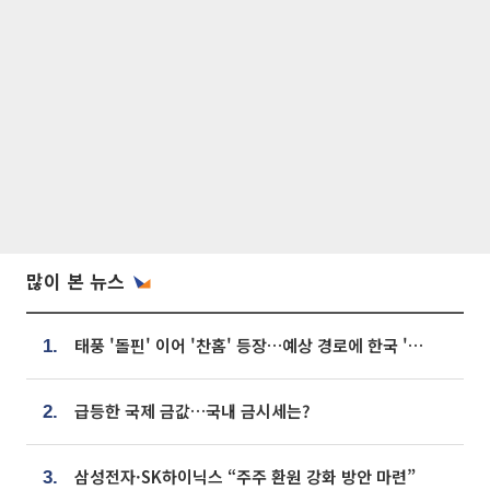
많이 본 뉴스
태풍 '돌핀' 이어 '찬홈' 등장…예상 경로에 한국 '한숨'
1.
급등한 국제 금값…국내 금시세는?
2.
삼성전자·SK하이닉스 “주주 환원 강화 방안 마련”
3.