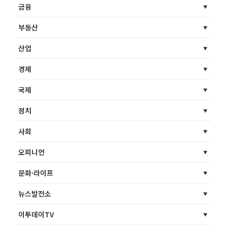
금융
부동산
산업
경제
국제
정치
사회
오피니언
문화·라이프
뉴스발전소
이투데이TV