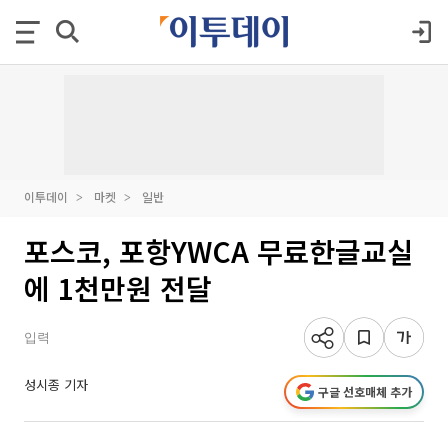
이투데이
마켓
일반
포스코, 포항YWCA 무료한글교실
에 1천만원 전달
입력
성시종 기자
구글 선호매체 추가