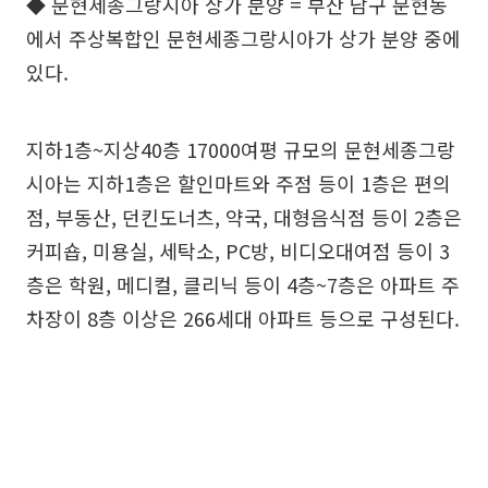
◆ 문현세종그랑시아 상가 분양 = 부산 남구 문현동
에서 주상복합인 문현세종그랑시아가 상가 분양 중에
있다.
지하1층~지상40층 17000여평 규모의 문현세종그랑
시아는 지하1층은 할인마트와 주점 등이 1층은 편의
점, 부동산, 던킨도너츠, 약국, 대형음식점 등이 2층은
커피숍, 미용실, 세탁소, PC방, 비디오대여점 등이 3
층은 학원, 메디컬, 클리닉 등이 4층~7층은 아파트 주
차장이 8층 이상은 266세대 아파트 등으로 구성된다.