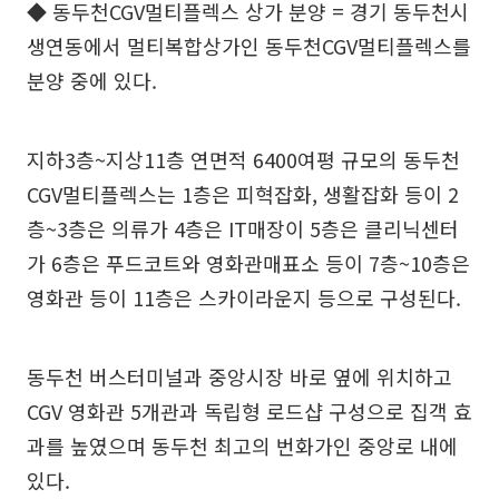
◆ 동두천CGV멀티플렉스 상가 분양 = 경기 동두천시
생연동에서 멀티복합상가인 동두천CGV멀티플렉스를
분양 중에 있다.
지하3층~지상11층 연면적 6400여평 규모의 동두천
CGV멀티플렉스는 1층은 피혁잡화, 생활잡화 등이 2
층~3층은 의류가 4층은 IT매장이 5층은 클리닉센터
가 6층은 푸드코트와 영화관매표소 등이 7층~10층은
영화관 등이 11층은 스카이라운지 등으로 구성된다.
동두천 버스터미널과 중앙시장 바로 옆에 위치하고
CGV 영화관 5개관과 독립형 로드샵 구성으로 집객 효
과를 높였으며 동두천 최고의 번화가인 중앙로 내에
있다.