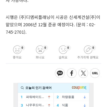
자 가능하다.
시행은 (주)디엠씨플래닝이 시공은 신세계건설(주)이
맡았으며 2006년 12월 준공 예정이다. (문의 : 02-
745-2701).
0
0
0
0
좋아요
화나요
슬퍼요
추가취재 원해요