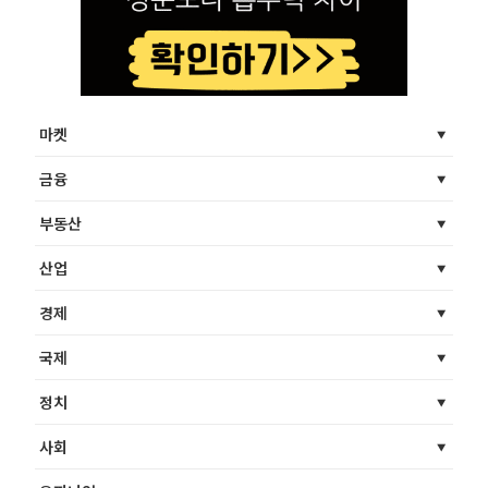
마켓
금융
부동산
산업
경제
국제
정치
사회