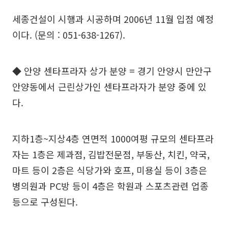
세종건설이 시행과 시공하며 2006년 11월 입점 예정
이다. (문의 : 051-638-1267).
◆ 안양 센타프라자 상가 분양 = 경기 안양시 만안구
안양동에서 근린상가인 센타프라자가 분양 중에 있
다.
지하1층~지상4층 연면적 1000여평 규모의 센타프라
자는 1층은 제과점, 김밥전문점, 부동산, 치킨, 약국,
마트 등이 2층은 식당가와 호프, 미용실 등이 3층은
병의원과 PC방 등이 4층은 학원과 스포츠관련 업종
등으로 구성된다.