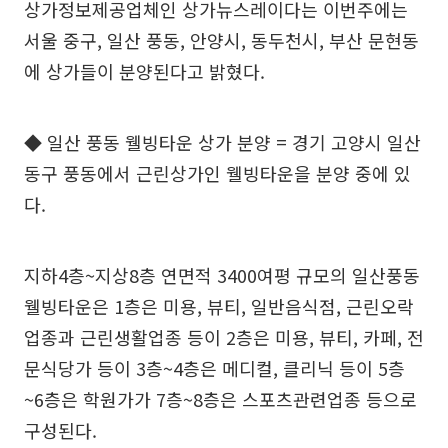
상가정보제공업체인 상가뉴스레이다는 이번주에는
서울 중구, 일산 풍동, 안양시, 동두천시, 부산 문현동
에 상가들이 분양된다고 밝혔다.
◆ 일산 풍동 웰빙타운 상가 분양 = 경기 고양시 일산
동구 풍동에서 근린상가인 웰빙타운을 분양 중에 있
다.
지하4층~지상8층 연면적 3400여평 규모의 일산풍동
웰빙타운은 1층은 미용, 뷰티, 일반음식점, 근린오락
업종과 근린생활업종 등이 2층은 미용, 뷰티, 카페, 전
문식당가 등이 3층~4층은 메디컬, 클리닉 등이 5층
~6층은 학원가가 7층~8층은 스포츠관련업종 등으로
구성된다.