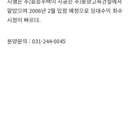
시행은 주)효승주택이 시공은 주)동양고속건설에서
맡았으며 2006년 2월 입점 예정으로 임대수익 회수
시점이 빠르다.
분양문의 : 031-244-0045