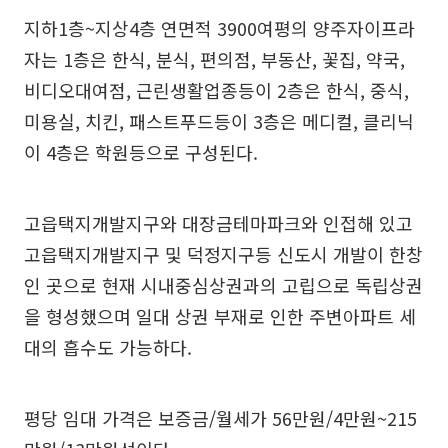
지하1층~지상4층 연면적 3900여평의 양주자이프라
자는 1층은 한식, 분식, 편의점, 부동산, 꽃집, 약국,
비디오대여점, 근린생활업종등이 2층은 한식, 중식,
미용실, 치킨, 패스트푸드등이 3층은 메디컬, 클리닉
이 4층은 학원등으로 구성된다.
고읍택지개발지구와 대장금테마파크와 인접해 있고
고읍택지개발지구 및 덕정지구등 신도시 개발이 한창
인 곳으로 현재 시내중심상권과의 고립으로 독립상권
을 형성했으며 일대 상권 부재로 인한 주변아파트 세
대의 흡수도 가능하다.
평당 임대 가격은 보증금/월세가 56만원/4만원~215