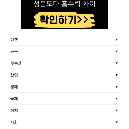
마켓
금융
부동산
산업
경제
국제
정치
사회