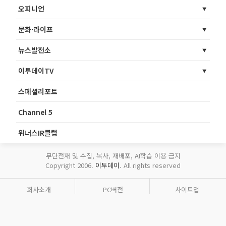
오피니언
문화·라이프
뉴스발전소
이투데이TV
스페셜리포트
Channel 5
위너스IR클럽
무단전재 및 수집, 복사, 재배포, AI학습 이용 금지
Copyright 2006.
이투데이
. All rights reserved
회사소개
PC버전
사이트맵