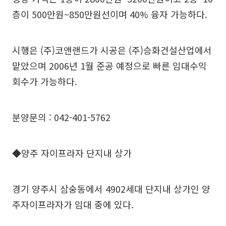
층이 500만원~850만원선이며 40% 융자 가능하다.
시행은 (주)코앤랜드가 시공은 (주)승화건설산업에서
맡았으며 2006년 1월 준공 예정으로 빠른 임대수익
회수가 가능하다.
분양문의 : 042-401-5762
◆양주 자이프라자 단지내 상가
경기 양주시 삼숭동에서 4902세대 단지내 상가인 양
주자이프라자가 임대 중에 있다.