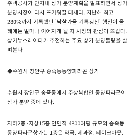
주택공사가 단지내 상가 분양계획을 발표하면서 상가
분양시장이 다시 뜨기워질 태세다. 지난해 최고
280%까지 기록했던 '낙찰가율 기록갱신' 행진이 올
해에는 얼마나 이어지게 될 지 시장의 관심이 뜨겁다.
상가뉴스레이더가 추전하는 주요 상가 분양물량을 살
펴본다
◆수원시 장안구 송죽동동양파라곤 상가
수원시 장안구 송죽동에서 주상복합인 동양파라곤이
상가 분양 중에 있다.
지하2층~지상15층 연면적 4800여평 규모의 송죽동
동양파라곤상가는 1층은 약국, 제과점, 테이크아웃,