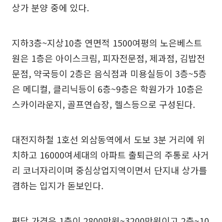
상가 분양 중에 있다.
지하3층~지상10층 연면적 1500여평의 노은베스트
원은 1층은 아이스크림, 피자전문점, 제과점, 김밥전
문점, 약국등이 2층은 음식점과 미용실등이 3층~5층
은 메디컬, 클리닉등이 6층~9층은 학원가가 10층은
스카이라운지, 골프연습장, 헬스등으로 구성된다.
대전지하철 1호선 외삼동역에서 도보 3분 거리에 위
치하고 16000여세대의 아파트 출퇴근의 주통로 사거
리 코너자리이며 중심상업지역이면서 단지내 상가를
겸하는 입지가 돋보인다.
평당 가격은 1층이 2800만원~3200만원이고 2층~10