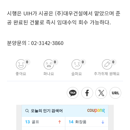
시행은 UIH가 시공은 (주)대우건설에서 맡았으며 준
공 완료된 건물로 즉시 임대수익 회수 가능하다.
분양문의 : 02-3142-3860
0
0
0
0
좋아요
화나요
슬퍼요
추가취재 원해요