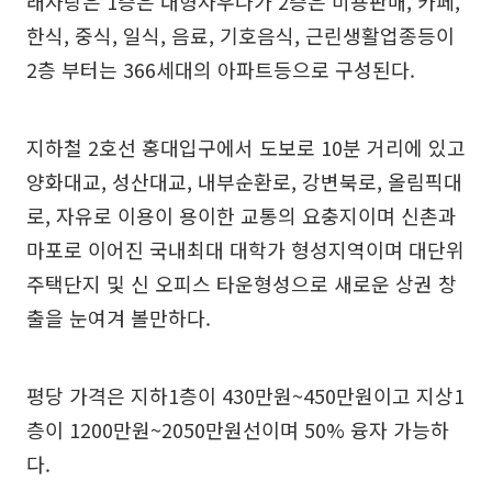
래사랑은 1층은 대형사우나가 2층은 미용판매, 카페,
한식, 중식, 일식, 음료, 기호음식, 근린생활업종등이
2층 부터는 366세대의 아파트등으로 구성된다.
지하철 2호선 홍대입구에서 도보로 10분 거리에 있고
양화대교, 성산대교, 내부순환로, 강변북로, 올림픽대
로, 자유로 이용이 용이한 교통의 요충지이며 신촌과
마포로 이어진 국내최대 대학가 형성지역이며 대단위
주택단지 및 신 오피스 타운형성으로 새로운 상권 창
출을 눈여겨 볼만하다.
평당 가격은 지하1층이 430만원~450만원이고 지상1
층이 1200만원~2050만원선이며 50% 융자 가능하
다.