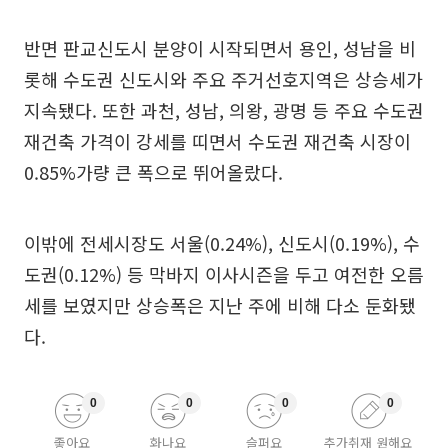
반면 판교신도시 분양이 시작되면서 용인, 성남을 비
롯해 수도권 신도시와 주요 주거선호지역은 상승세가
지속됐다. 또한 과천, 성남, 의왕, 광명 등 주요 수도권
재건축 가격이 강세를 띠면서 수도권 재건축 시장이
0.85%가량 큰 폭으로 뛰어올랐다.
이밖에 전세시장도 서울(0.24%), 신도시(0.19%), 수
도권(0.12%) 등 막바지 이사시즌을 두고 여전한 오름
세를 보였지만 상승폭은 지난 주에 비해 다소 둔화됐
다.
0
0
0
0
좋아요
화나요
슬퍼요
추가취재 원해요