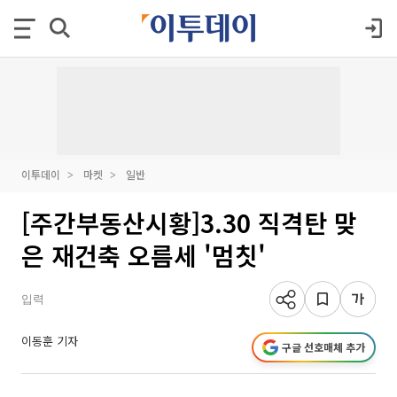
이투데이
마켓
일반
[주간부동산시황]3.30 직격탄 맞
은 재건축 오름세 '멈칫'
입력
이동훈 기자
구글 선호매체 추가