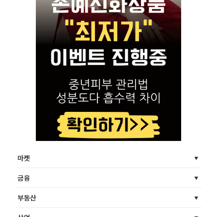
마켓
금융
부동산