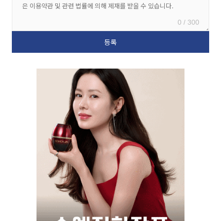
0 / 300