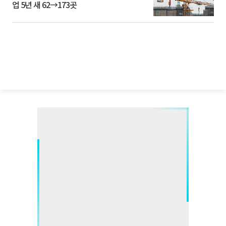
업 5년 새 62→173곳