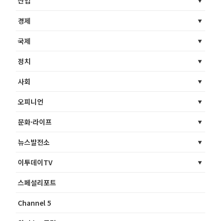
산업
경제
국제
정치
사회
오피니언
문화·라이프
뉴스발전소
이투데이TV
스페셜리포트
Channel 5