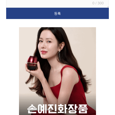
0 / 300