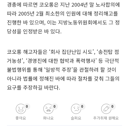
경총에 따르면 코오롱은 지난 2004년 말 노사합의에
따라 2005년 2월 최소한의 인원에 대해 정리해고를
진행한 바 있으며, 이는 지방노동위원회에서도 그 정
당성을 인정받은 바 있다.
코오롱 해고자들은 ‘회사 집단난입 시도’, ‘송전탑 점
거농성’, ‘경영진에 대한 협박과 폭력행사’ 등 극단적
불법행위를 통해 ‘일방적 주장’을 관철하려 할 것이
아니라 법률에 정해진 바에 따라 절차를 갖춰 그들의
요구를 주장하길 바란다.
0
0
0
0
좋아요
화나요
슬퍼요
추가취재 원해요