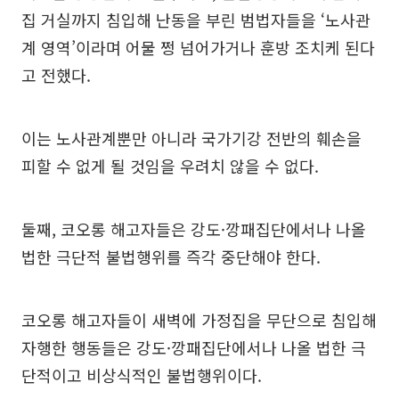
집 거실까지 침입해 난동을 부린 범법자들을 ‘노사관
계 영역’이라며 어물 쩡 넘어가거나 훈방 조치케 된다
고 전했다.
이는 노사관계뿐만 아니라 국가기강 전반의 훼손을
피할 수 없게 될 것임을 우려치 않을 수 없다.
둘째, 코오롱 해고자들은 강도·깡패집단에서나 나올
법한 극단적 불법행위를 즉각 중단해야 한다.
코오롱 해고자들이 새벽에 가정집을 무단으로 침입해
자행한 행동들은 강도·깡패집단에서나 나올 법한 극
단적이고 비상식적인 불법행위이다.