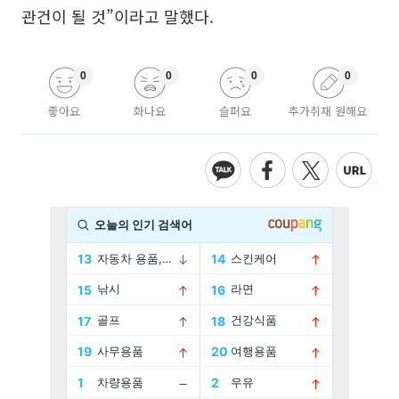
관건이 될 것”이라고 말했다.
0
0
0
0
좋아요
화나요
슬퍼요
추가취재 원해요