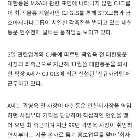
대한통운 M&A와 관련 표면에 나타나지 않던 CJ그룹
이 최근 물류 계열사인 CJ GLS를 통해 STX그룹과 금
호아시아나그룹이 치열한 각축전을 벌이고 있는 대한
통운 인수전에 발빠른 움직임을 보이고 있다.
3일 관련업계와 CJ등에 따르면 곽영욱 전 대한통운
사장의 최측근으로 지난해 11월쯤 대한통운을 퇴사
한 팀장 A씨가 CJ GLS에 최근 신설된 '신규사업팀'에
근무하고 있다.
A씨는 곽영욱 전 사장이 대한통운 인천지사장을 역임
하던 시절부터 기획을 담당하며 직접적인 인연을 맺
어 오던 최 측근이며 지난 99년 곽영욱 사장이 취임하
면서부터는 서울 본사로 옮겨 홍보업무를 맡아 '회사