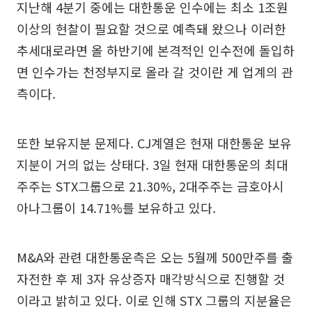
지난해 4분기 중에는 대한통운 인수에는 최소 1조원
이상의 현찰이 필요할 것으로 예측돼 왔으나 이러한
추세대로라면 올 하반기에 본격적인 인수전에 돌입하
면 인수가는 천정부지로 올라 갈 것이란 게 업계의 관
측이다.
또한 보유지분 문제다. CJ계열은 현재 대한통운 보유
지분이 거의 없는 상태다. 3일 현재 대한통운의 최대
주주는 STX그룹으로 21.30%, 2대주주는 금호아시
아나그룹이 14.71%를 보유하고 있다.
M&A와 관련 대한통운측은 오는 5월께 500만주를 출
자전한 후 제 3자 유상증자 매각방식으로 진행할 것
이라고 밝히고 있다. 이로 인해 STX 그룹의 지분율은