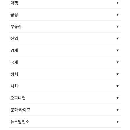
마켓
금융
부동산
산업
경제
국제
정치
사회
오피니언
문화·라이프
뉴스발전소