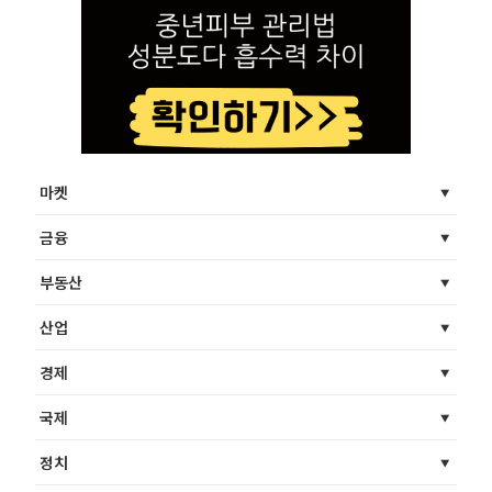
마켓
금융
부동산
산업
경제
국제
정치