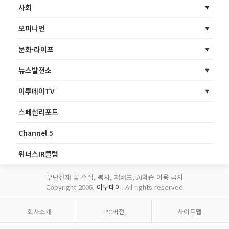
사회
오피니언
문화·라이프
뉴스발전소
이투데이TV
스페셜리포트
Channel 5
위너스IR클럽
무단전재 및 수집, 복사, 재배포, AI학습 이용 금지
Copyright 2006.
이투데이
. All rights reserved
회사소개
PC버전
사이트맵