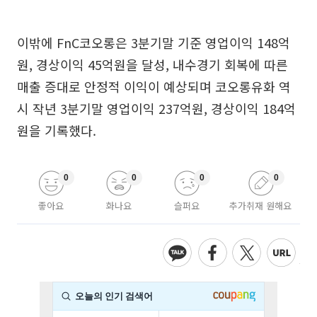
이밖에 FnC코오롱은 3분기말 기준 영업이익 148억
원, 경상이익 45억원을 달성, 내수경기 회복에 따른
매출 증대로 안정적 이익이 예상되며 코오롱유화 역
시 작년 3분기말 영업이익 237억원, 경상이익 184억
원을 기록했다.
0
0
0
0
좋아요
화나요
슬퍼요
추가취재 원해요