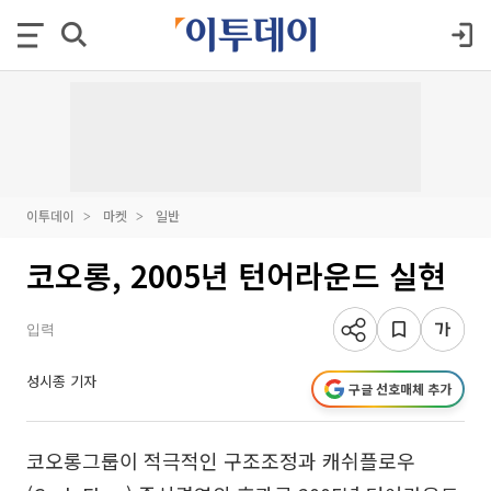
이투데이
마켓
일반
코오롱, 2005년 턴어라운드 실현
입력
성시종 기자
구글 선호매체 추가
코오롱그룹이 적극적인 구조조정과 캐쉬플로우