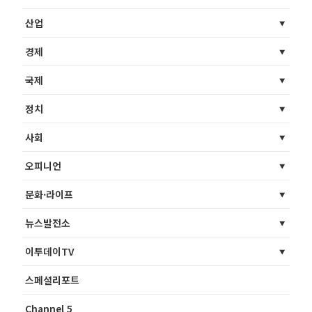
산업
경제
국제
정치
사회
오피니언
문화·라이프
뉴스발전소
이투데이TV
스페셜리포트
Channel 5