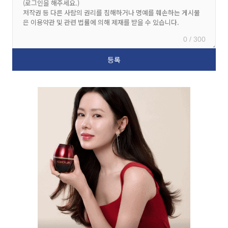
0 / 300