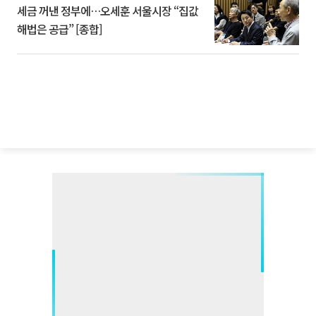
세금 꺼낸 정부에…오세훈 서울시장 “집값
해법은 공급” [종합]