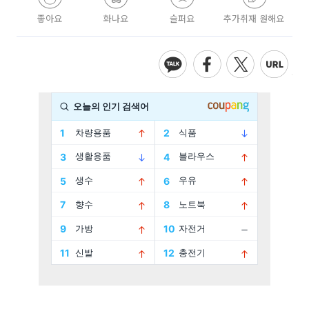
좋아요
화나요
슬퍼요
추가취재 원해요