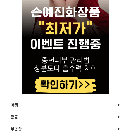
마켓
금융
부동산